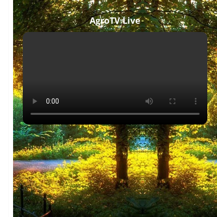
AgroTV Live