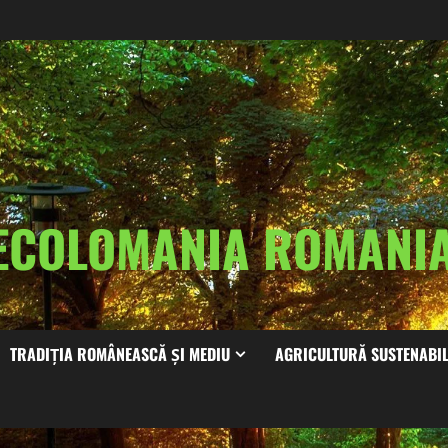
ECOLOMANIA ROMAN
TRADIȚIA ROMÂNEASCĂ ȘI MEDIU
AGRICULTURĂ SUSTENABI