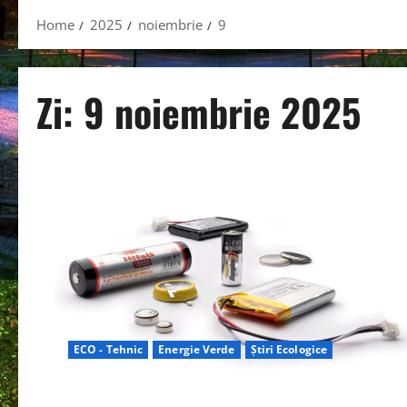
Home
2025
noiembrie
9
Zi:
9 noiembrie 2025
ECO - Tehnic
Energie Verde
Știri Ecologice