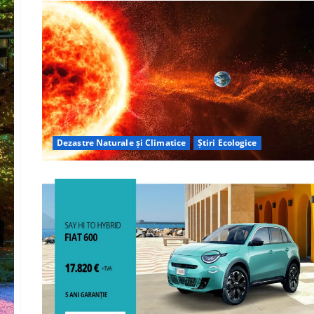
Dezastre Naturale și Climatice
Știri Ecologice