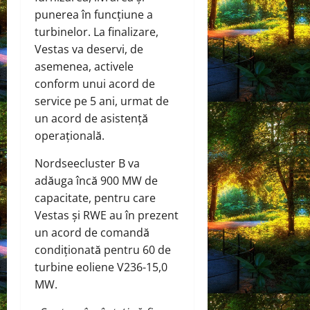
punerea în funcțiune a
turbinelor. La finalizare,
Vestas va deservi, de
asemenea, activele
conform unui acord de
service pe 5 ani, urmat de
un acord de asistență
operațională.
Nordseecluster B va
adăuga încă 900 MW de
capacitate, pentru care
Vestas și RWE au în prezent
un acord de comandă
condiționată pentru 60 de
turbine eoliene V236-15,0
MW.