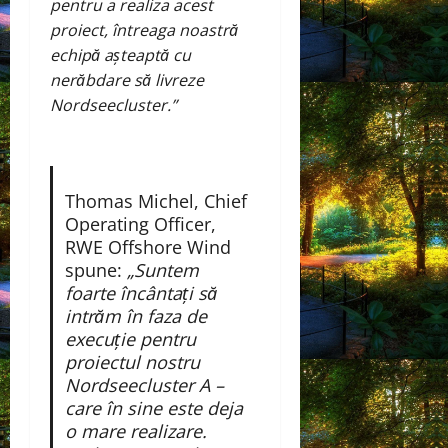
pentru a realiza acest
proiect, întreaga noastră
echipă așteaptă cu
nerăbdare să livreze
Nordseecluster.”
Thomas Michel, Chief
Operating Officer,
RWE Offshore Wind
spune:
„Suntem
foarte încântați să
intrăm în faza de
execuție pentru
proiectul nostru
Nordseecluster A –
care în sine este deja
o mare realizare.