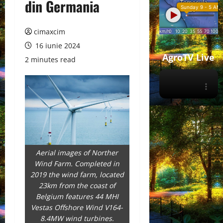
din Germania
cimaxcim
16 iunie 2024
AgroTV Live
2 minutes read
Aerial images of Norther
Wind Farm. Completed in
2019 the wind farm, located
23km from the coast of
Belgium features 44 MHI
Vestas Offshore Wind V164-
8.4MW wind turbines.