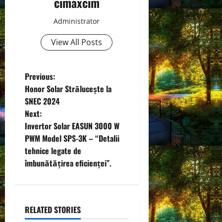
cimaxcim
Administrator
View All Posts
P
Previous:
Honor Solar Strălucește la
o
SNEC 2024
Next:
s
Invertor Solar EASUN 3000 W
t
PWM Model SPS-3K – “Detalii
tehnice legate de
n
îmbunătățirea eficienței”.
a
v
RELATED STORIES