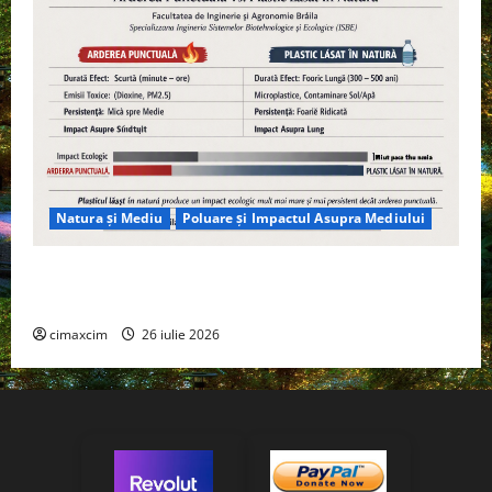
Natura și Mediu
Poluare și Impactul Asupra Mediului
Managementul deșeurilor în România: probleme
reale, soluții și tehnologii noi
cimaxcim
26 iulie 2026