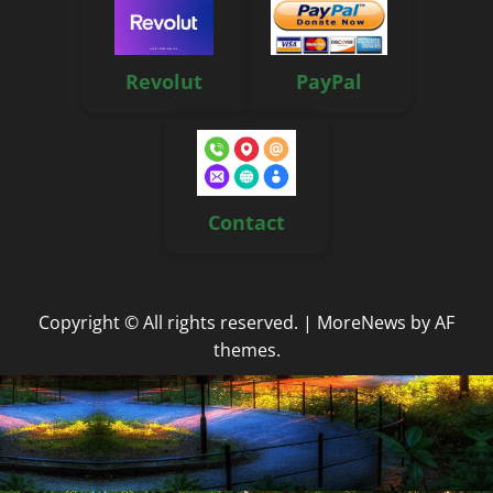
Revolut
PayPal
Contact
Copyright © All rights reserved.
|
MoreNews
by AF
themes.