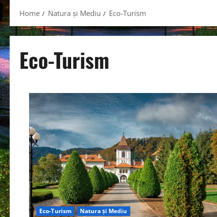
Home
Natura și Mediu
Eco-Turism
Eco-Turism
Eco-Turism
Natura și Mediu