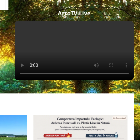
AgroTV Live