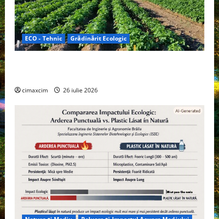
ECO - Tehnic
Grădinărit Ecologic
Agricultura Viitorului: Tranziția Ecologică bazată pe
Tehnologie, nu pe Chimicale
cimaxcim
26 iulie 2026