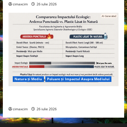
cimaxcim
26 iulie 2026
Natura și Mediu
Poluare și Impactul Asupra Mediului
Managementul deșeurilor în România: probleme
reale, soluții și tehnologii noi
cimaxcim
26 iulie 2026