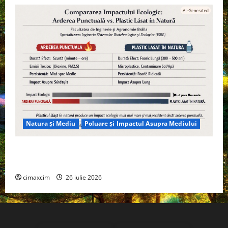
Natura și Mediu
Poluare și Impactul Asupra Mediului
Managementul deșeurilor în România: probleme
reale, soluții și tehnologii noi
cimaxcim
26 iulie 2026