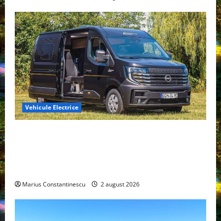
Vehicule Electrice
Interstar‑e Relax: Nissan și Eifelland au creat o
rulotă electrică care folosește bateria de 87 kWh nu
doar pentru tracțiune, ci și pentru încălzire complet
off‑grid
Marius Constantinescu
2 august 2026