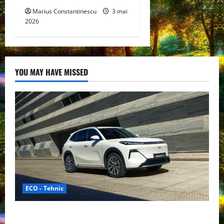
Marius Constantinescu
3 mai
2026
YOU MAY HAVE MISSED
ECO - Tehnic
Geely lansează „Thunder”, unul dintre cele mai