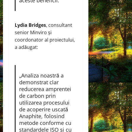
aceste beneficii.”
Lydia Bridges
, consultant
senior Minviro și
coordonator al proiectului,
a adăugat:
„Analiza noastră a
demonstrat clar
reducerea amprentei
de carbon prin
utilizarea procesului
de acoperire uscată
Anaphite, folosind
metode conforme cu
standardele ISO și cu