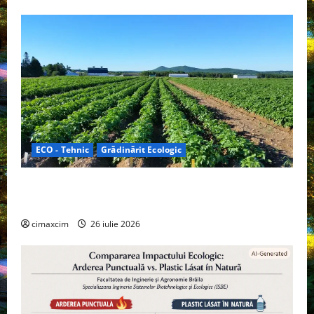
ECO - Tehnic
Grădinărit Ecologic
Agricultura Viitorului: Tranziția Ecologică bazată pe
Tehnologie, nu pe Chimicale
cimaxcim
26 iulie 2026