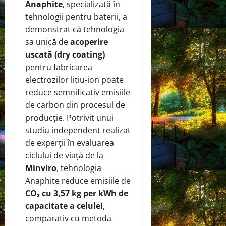
Anaphite
, specializată în
tehnologii pentru baterii, a
demonstrat că tehnologia
sa unică de
acoperire
uscată (dry coating)
pentru fabricarea
electrozilor litiu-ion poate
reduce semnificativ emisiile
de carbon din procesul de
producție. Potrivit unui
studiu independent realizat
de experții în evaluarea
ciclului de viață de la
Minviro
, tehnologia
Anaphite reduce emisiile de
CO₂ cu 3,57 kg per kWh de
capacitate a celulei
,
comparativ cu metoda