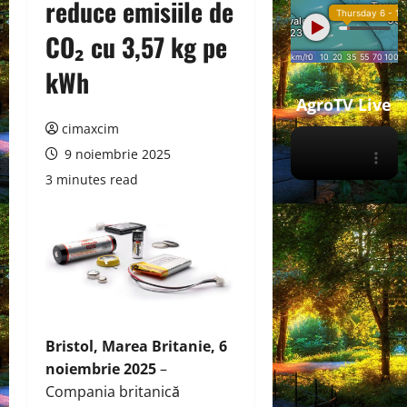
reduce emisiile de
CO₂ cu 3,57 kg pe
kWh
AgroTV Live
cimaxcim
9 noiembrie 2025
3 minutes read
Bristol, Marea Britanie, 6
noiembrie 2025
–
Compania britanică