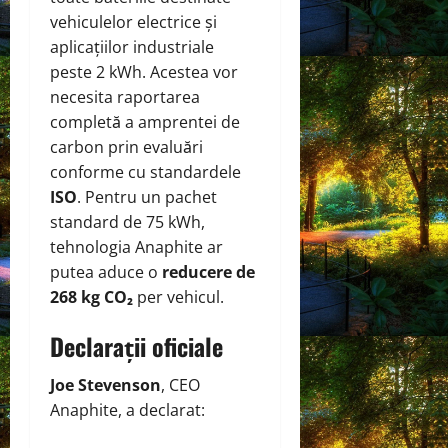
vehiculelor electrice și
aplicațiilor industriale
peste 2 kWh. Acestea vor
necesita raportarea
completă a amprentei de
carbon prin evaluări
conforme cu standardele
ISO
. Pentru un pachet
standard de 75 kWh,
tehnologia Anaphite ar
putea aduce o
reducere de
268 kg CO₂
per vehicul.
Declarații oficiale
Joe Stevenson
, CEO
Anaphite, a declarat: