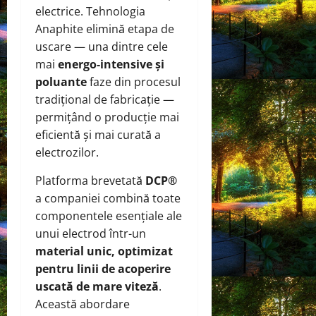
electrice. Tehnologia
Anaphite elimină etapa de
uscare — una dintre cele
mai
energo-intensive și
poluante
faze din procesul
tradițional de fabricație —
permițând o producție mai
eficientă și mai curată a
electrozilor.
Platforma brevetată
DCP®
a companiei combină toate
componentele esențiale ale
unui electrod într-un
material unic, optimizat
pentru linii de acoperire
uscată de mare viteză
.
Această abordare