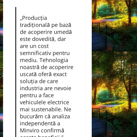
„Producția
tradițională pe bază
de acoperire umedă
este dovedită, dar
are un cost
semnificativ pentru
mediu. Tehnologia
noastră de acoperire
uscată oferă exact
soluția de care
industria are nevoie
pentru a face
vehiculele electrice
mai sustenabile. Ne
bucurăm că analiza
independentă a
Minviro confirmă