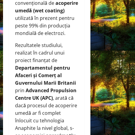
convențională de
acoperire
umedă (wet coating)
utilizată în prezent pentru
peste 99% din producția
mondială de electrozi.
Rezultatele studiului,
realizat în cadrul unui
proiect finanțat de
Departamentul pentru
Afaceri și Comerț al
Guvernului Marii Britanii
prin
Advanced Propulsion
Centre UK (APC)
, arată că
dacă procesul de acoperire
umedă ar fi complet
înlocuit cu tehnologia
Anaphite la nivel global, s-