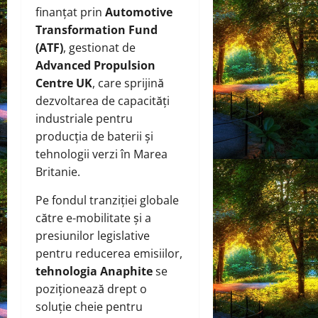
finanțat prin
Automotive
Transformation Fund
(ATF)
, gestionat de
Advanced Propulsion
Centre UK
, care sprijină
dezvoltarea de capacități
industriale pentru
producția de baterii și
tehnologii verzi în Marea
Britanie.
Pe fondul tranziției globale
către e-mobilitate și a
presiunilor legislative
pentru reducerea emisiilor,
tehnologia Anaphite
se
poziționează drept o
soluție cheie pentru