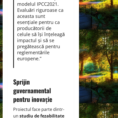
modelul IPCC2021.
Evaluări riguroase ca
aceasta sunt
esențiale pentru ca
producătorii de
celule să își înțeleagă
impactul și să se
pregătească pentru
reglementările
europene.”
Sprijin
guvernamental
pentru inovație
Proiectul face parte dintr-
un
studiu de fezabilitate