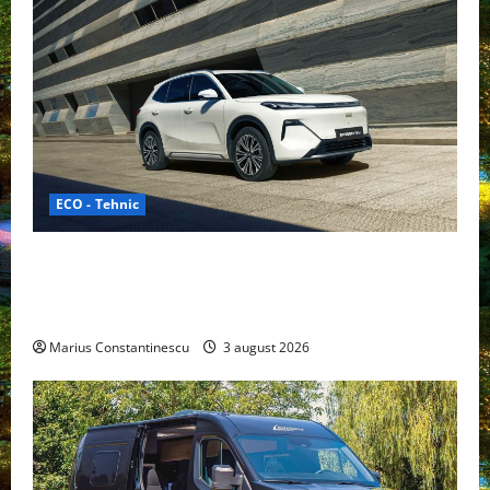
ECO - Tehnic
Geely lansează „Thunder”, unul dintre cele mai
compacte și eficiente sisteme de acționare electrică
din lume
Marius Constantinescu
3 august 2026