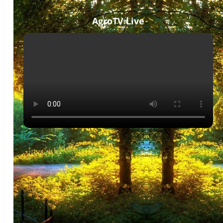
AgroTV Live