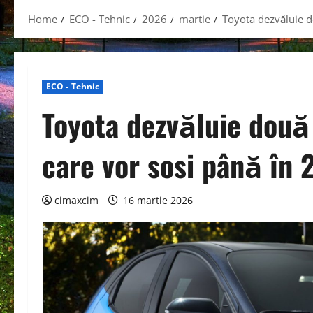
Home
ECO - Tehnic
2026
martie
Toyota dezvăluie d
ECO - Tehnic
Toyota dezvăluie două
care vor sosi până în 
cimaxcim
16 martie 2026