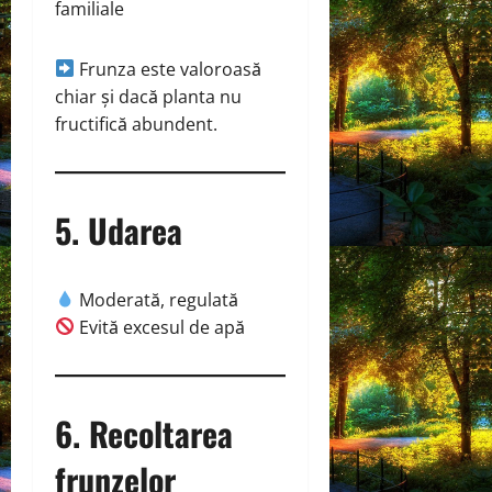
familiale
Frunza este valoroasă
chiar și dacă planta nu
fructifică abundent.
5. Udarea
Moderată, regulată
Evită excesul de apă
6. Recoltarea
frunzelor