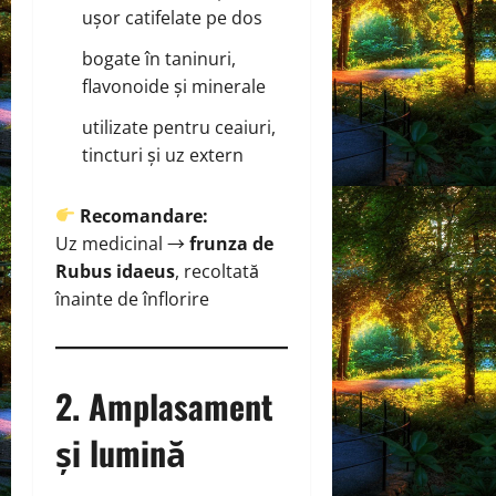
ușor catifelate pe dos
bogate în taninuri,
flavonoide și minerale
utilizate pentru ceaiuri,
tincturi și uz extern
Recomandare:
Uz medicinal →
frunza de
Rubus idaeus
, recoltată
înainte de înflorire
2. Amplasament
și lumină