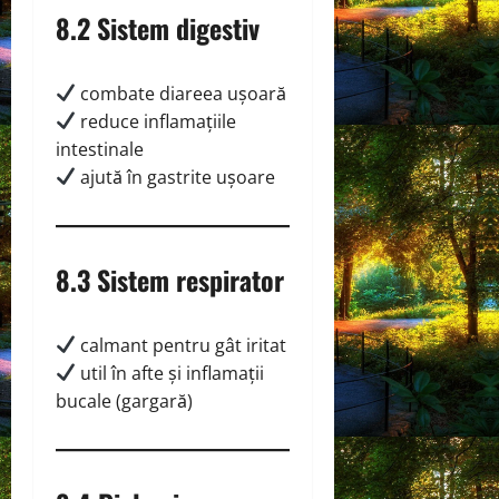
8.2 Sistem digestiv
combate diareea ușoară
reduce inflamațiile
intestinale
ajută în gastrite ușoare
8.3 Sistem respirator
calmant pentru gât iritat
util în afte și inflamații
bucale (gargară)