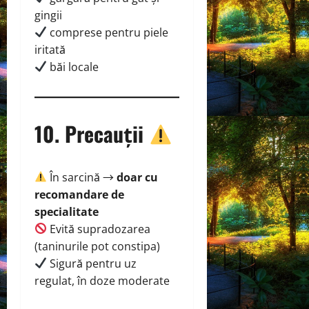
gingii
comprese pentru piele
iritată
băi locale
10. Precauții
În sarcină →
doar cu
recomandare de
specialitate
Evită supradozarea
(taninurile pot constipa)
Sigură pentru uz
regulat, în doze moderate