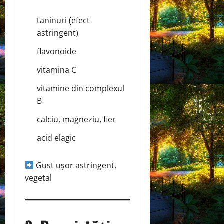
taninuri (efect
astringent)
flavonoide
vitamina C
vitamine din complexul
B
calciu, magneziu, fier
acid elagic
Gust ușor astringent,
vegetal