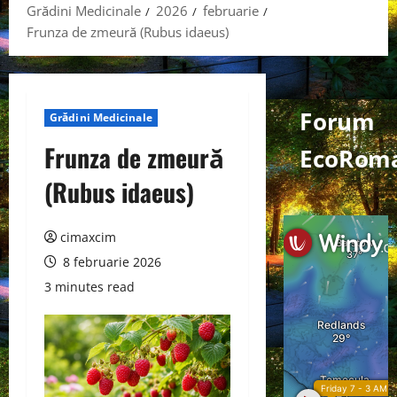
Grădini Medicinale
2026
februarie
Frunza de zmeură (Rubus idaeus)
Forum
Grădini Medicinale
Frunza de zmeură
EcoRom
(Rubus idaeus)
cimaxcim
8 februarie 2026
3 minutes read