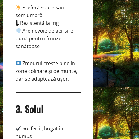
Preferă soare sau
semiumbră
🌡 Rezistentă la frig
Are nevoie de aerisire
bună pentru frunze
sănătoase
Zmeurul crește bine în
zone colinare și de munte,
dar se adaptează ușor.
3. Solul
Sol fertil, bogat în
humus