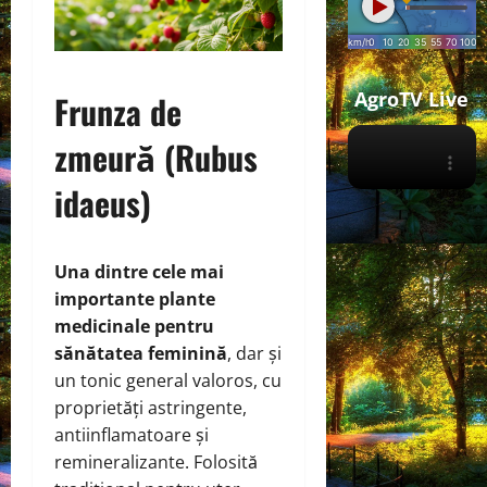
AgroTV Live
Frunza de
zmeură (Rubus
idaeus)
Una dintre cele mai
importante plante
medicinale pentru
sănătatea feminină
, dar și
un tonic general valoros, cu
proprietăți astringente,
antiinflamatoare și
remineralizante. Folosită