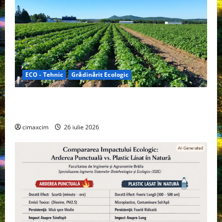
ECO - Tehnic
Grădinărit Ecologic
Agricultura Viitorului: Tranziția Ecologică bazată pe
Tehnologie, nu pe Chimicale
cimaxcim
26 iulie 2026