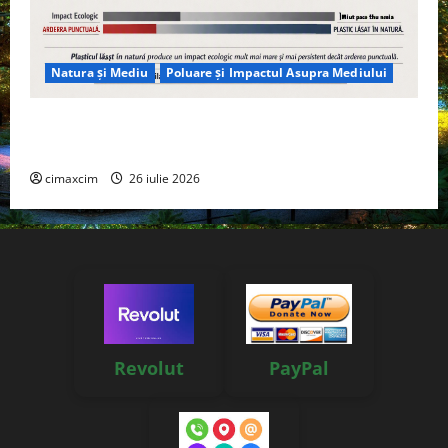
Natura și Mediu
Poluare și Impactul Asupra Mediului
Managementul deșeurilor în România: probleme
reale, soluții și tehnologii noi
cimaxcim
26 iulie 2026
Revolut
PayPal