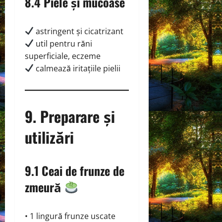
8.4 Piele și mucoase
astringent și cicatrizant
util pentru răni
superficiale, eczeme
calmează iritațiile pielii
9. Preparare și
utilizări
9.1 Ceai de frunze de
zmeură
• 1 lingură frunze uscate