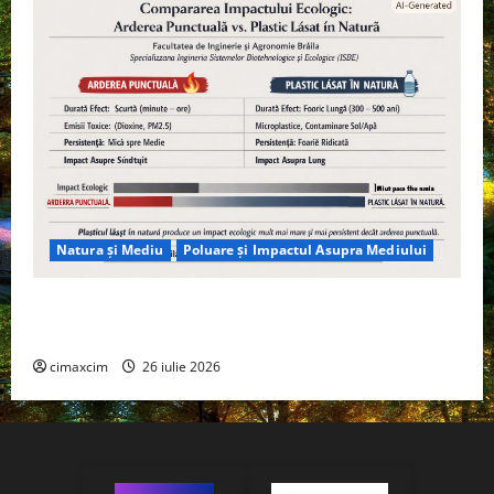
Natura și Mediu
Poluare și Impactul Asupra Mediului
Managementul deșeurilor în România: probleme
reale, soluții și tehnologii noi
cimaxcim
26 iulie 2026