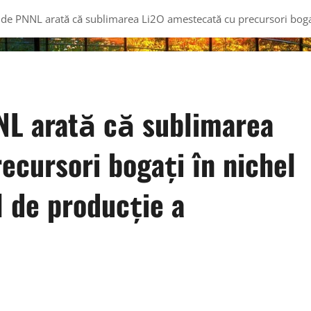
de PNNL arată că sublimarea Li2O amestecată cu precursori bogați 
NL arată că sublimarea
ecursori bogați în nichel
l de producție a