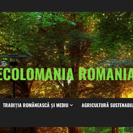
ECOLOMANIA ROMAN
TRADIȚIA ROMÂNEASCĂ ȘI MEDIU
AGRICULTURĂ SUSTENABI