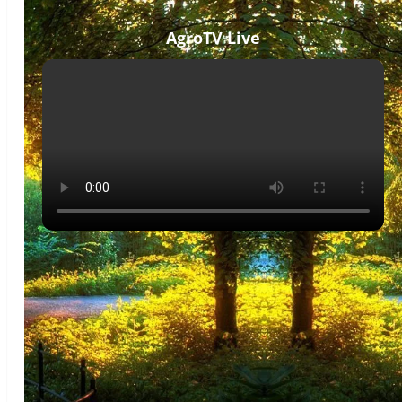
AgroTV Live