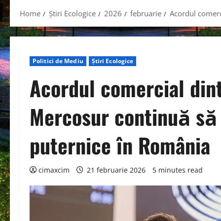
Home
Știri Ecologice
2026
februarie
Acordul comerc
Politici de Mediu
Știri Ecologice
Acordul comercial din
Mercosur continuă să 
puternice în România
cimaxcim
21 februarie 2026
5 minutes read