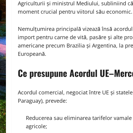
Agriculturii și ministrul Mediului, subliniind c
moment crucial pentru viitorul său economic.
Nemulțumirea principală vizează însă acordul
import pentru carne de vită, pasăre și alte pr
americane precum Brazilia și Argentina, la pre
Europeană.
Ce presupune Acordul UE–Merc
Acordul comercial, negociat între UE și statel
Paraguay), prevede:
Reducerea sau eliminarea tarifelor vamale 
agricole;