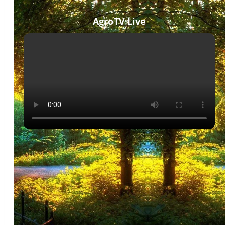
AgroTV Live