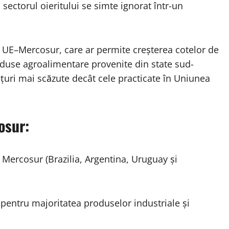
ă sectorul oieritului se simte ignorat într-un
 UE–Mercosur, care ar permite creșterea cotelor de
oduse agroalimentare provenite din state sud-
țuri mai scăzute decât cele practicate în Uniunea
osur:
e Mercosur (Brazilia, Argentina, Uruguay și
pentru majoritatea produselor industriale și