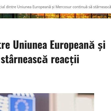
ial dintre Uniunea Europeană și Mercosur continuă să stârnească 
tre Uniunea Europeană și
stârnească reacții