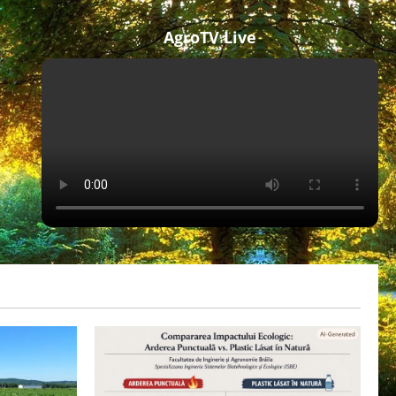
AgroTV Live