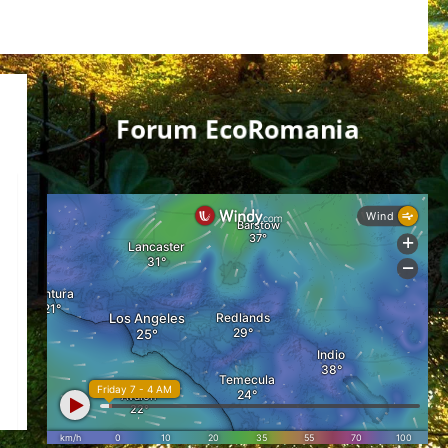
Forum EcoRomania