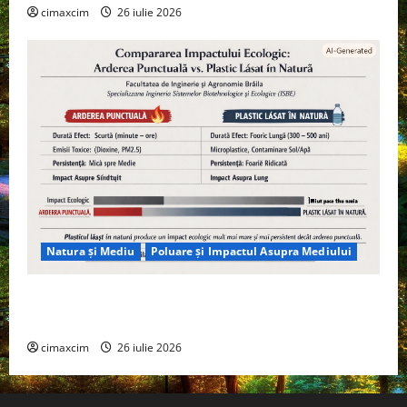
cimaxcim
26 iulie 2026
Natura și Mediu
Poluare și Impactul Asupra Mediului
Managementul deșeurilor în România: probleme
reale, soluții și tehnologii noi
cimaxcim
26 iulie 2026