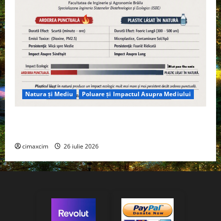
Natura și Mediu
Poluare și Impactul Asupra Mediului
Managementul deșeurilor în România: probleme
reale, soluții și tehnologii noi
cimaxcim
26 iulie 2026