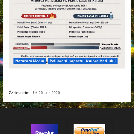
Natura și Mediu
Poluare și Impactul Asupra Mediului
Managementul deșeurilor în România: probleme
reale, soluții și tehnologii noi
cimaxcim
26 iulie 2026