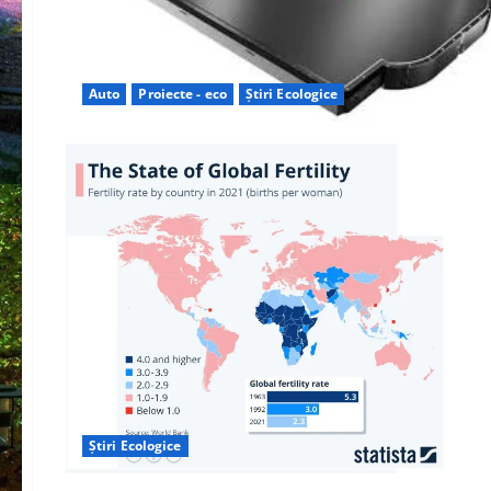
Auto
Proiecte - eco
Știri Ecologice
Știri Ecologice