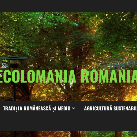
ECOLOMANIA ROMAN
TRADIȚIA ROMÂNEASCĂ ȘI MEDIU
AGRICULTURĂ SUSTENABI