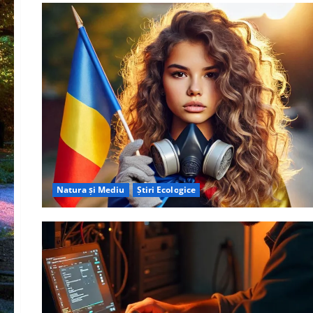
Natura și Mediu
Știri Ecologice