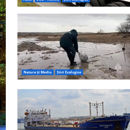
Natura și Mediu
Știri Ecologice