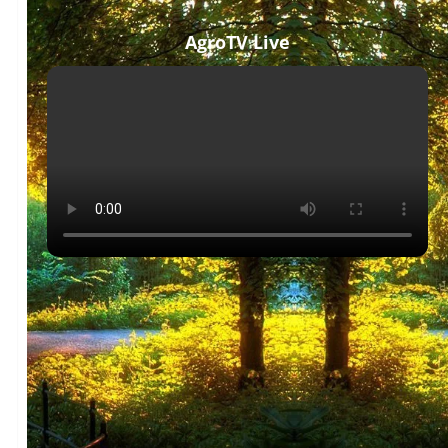
AgroTV Live