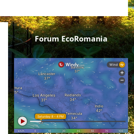
Forum EcoRomania