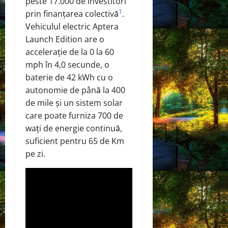
peste 17.000 de investitori
1
prin finanțarea colectivă
.
Vehiculul electric Aptera
Launch Edition are o
accelerație de la 0 la 60
mph în 4,0 secunde, o
baterie de 42 kWh cu o
autonomie de până la 400
de mile și un sistem solar
care poate furniza 700 de
wați de energie continuă,
suficient pentru 65 de Km
pe zi.