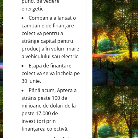
punct de vedere
energetic.
Compania a lansat o
campanie de finanțare
colectivă pentru a
strânge capital pentru
producția în volum mare
a vehiculului său electric.
Etapa de finanțare
colectivă se va încheia pe
30 iunie.
Până acum, Aptera a
strâns peste 100 de
milioane de dolari de la
peste 17.000 de
investitori prin
finanțarea colectivă.