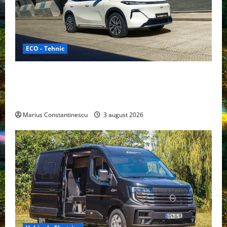
ECO - Tehnic
Geely lansează „Thunder”, unul dintre cele mai
compacte și eficiente sisteme de acționare electrică
din lume
Marius Constantinescu
3 august 2026