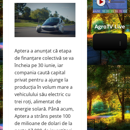
AgroTV Live
Aptera a anunțat că etapa
de finanțare colectivă se va
încheia pe 30 iunie, iar
compania caută capital
privat pentru a ajunge la
producția în volum mare a
vehiculului său electric cu
trei roți, alimentat de
energie solară. Până acum,
Aptera a strâns peste 100
de milioane de dolari de la