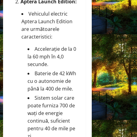
Aptera Launch Edition:
Vehiculul electric
Aptera Launch Edition
are următoarele
caracteristici:
Accelerație de la 0
la 60 mph în 4,0
secunde.
Baterie de 42 kWh
cu o autonomie de
până la 400 de mile.
Sistem solar care
poate furniza 700 de
wați de energie
continuă, suficient
pentru 40 de mile pe
zi.