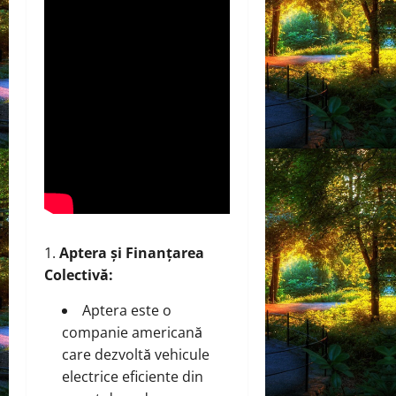
Aptera și Finanțarea
Colectivă:
Aptera este o
companie americană
care dezvoltă vehicule
electrice eficiente din