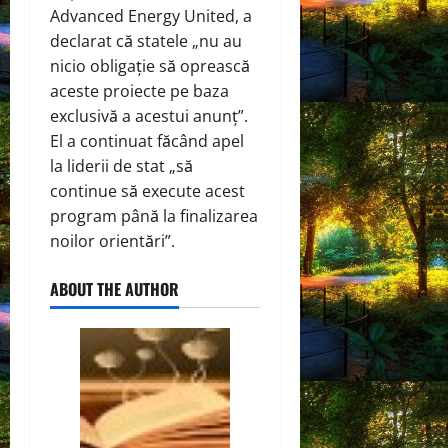
Advanced Energy United, a
declarat că statele „nu au
nicio obligație să oprească
aceste proiecte pe baza
exclusivă a acestui anunț”.
El a continuat făcând apel
la liderii de stat „să
continue să execute acest
program până la finalizarea
noilor orientări”.
ABOUT THE AUTHOR