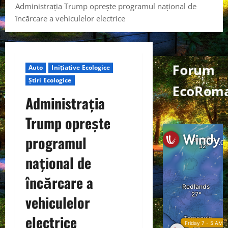
Administrația Trump oprește programul național de
încărcare a vehiculelor electrice
Forum
Auto
Inițiative Ecologice
Știri Ecologice
EcoRoma
Administrația
Trump oprește
programul
național de
încărcare a
vehiculelor
electrice