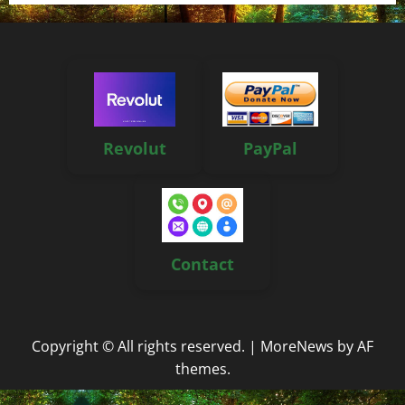
Revolut
PayPal
Contact
Copyright © All rights reserved.
|
MoreNews
by AF
themes.