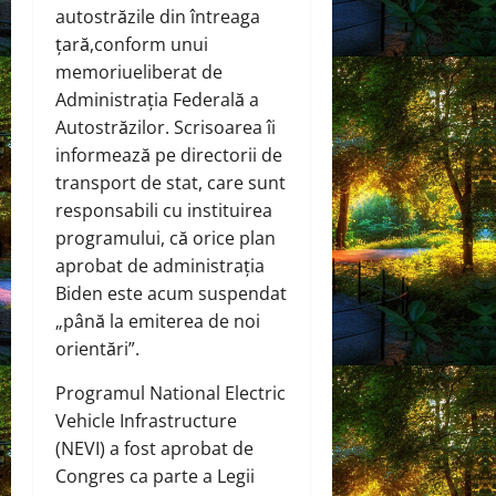
autostrăzile din întreaga
țară,
conform unui
memoriu
eliberat de
Administrația Federală a
Autostrăzilor. Scrisoarea îi
informează pe directorii de
transport de stat, care sunt
responsabili cu instituirea
programului, că orice plan
aprobat de administrația
Biden este acum suspendat
„până la emiterea de noi
orientări”.
Programul National Electric
Vehicle Infrastructure
(NEVI) a fost aprobat de
Congres ca parte a Legii