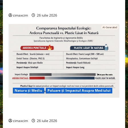
Tehnologie, nu pe Chimicale
cimaxcim
26 iulie 2026
Natura și Mediu
Poluare și Impactul Asupra Mediului
Managementul deșeurilor în România: probleme
reale, soluții și tehnologii noi
cimaxcim
26 iulie 2026