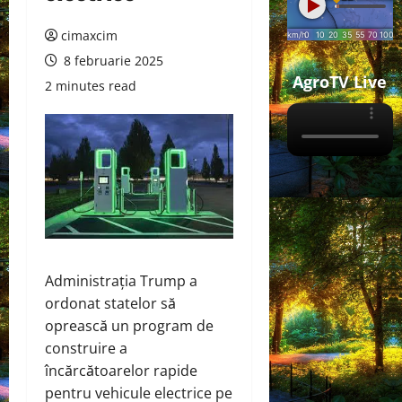
cimaxcim
8 februarie 2025
AgroTV Live
2 minutes read
Administrația Trump a
ordonat statelor să
oprească un program de
construire a
încărcătoarelor rapide
pentru vehicule electrice pe