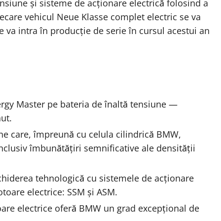
ensiune și sisteme de acționare electrică folosind a
ecare vehicul Neue Klasse complet electric se va
va intra în producție de serie în cursul acestui an
ergy Master pe bateria de înaltă tensiune —
ut.
ne care, împreună cu celula cilindrică BMW,
clusiv îmbunătățiri semnificative ale densității
iderea tehnologică cu sistemele de acționare
 motoare electrice: SSM și ASM.
are electrice oferă BMW un grad excepțional de