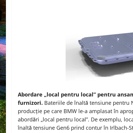
Abordare „local pentru local” pentru ansam
furnizori.
Bateriile de înaltă tensiune pentru 
producție pe care BMW le-a amplasat în apropie
abordări „local pentru local”. De exemplu, loc
înaltă tensiune Gen6 prind contur în Irlbach-S