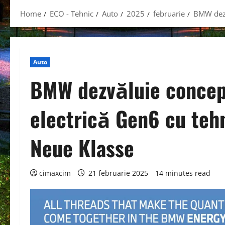
Home
ECO - Tehnic
Auto
2025
februarie
BMW dezv
Auto
BMW dezvăluie concept
electrică Gen6 cu teh
Neue Klasse
cimaxcim
21 februarie 2025
14 minutes read