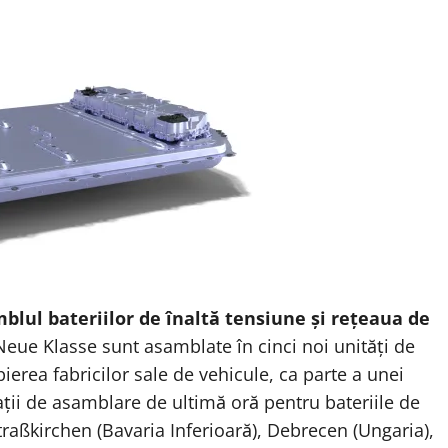
blul bateriilor de înaltă tensiune și rețeaua de
Neue Klasse sunt asamblate în cinci noi unități de
rea fabricilor sale de vehicule, ca parte a unei
ații de asamblare de ultimă oră pentru bateriile de
traßkirchen (Bavaria Inferioară), Debrecen (Ungaria),