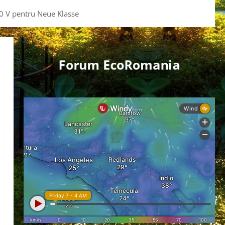
0 V pentru Neue Klasse
Forum EcoRomania