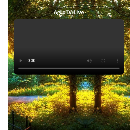
AgroTV Live