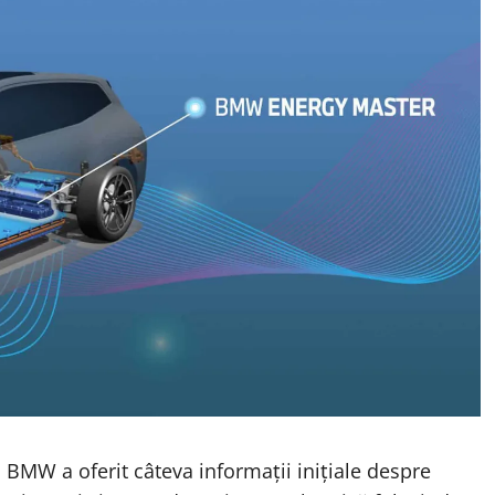
ut, BMW
a oferit
câteva informații inițiale despre