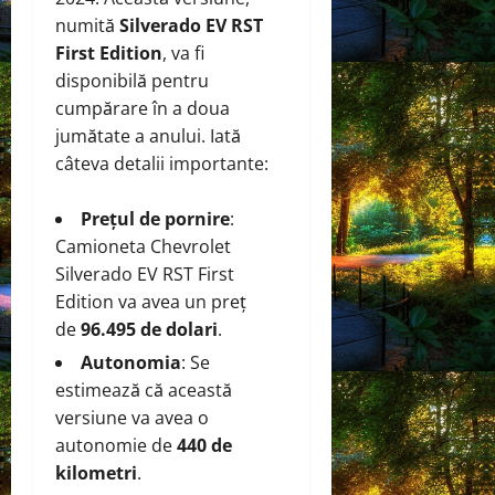
numită
Silverado EV RST
First Edition
, va fi
disponibilă pentru
cumpărare în a doua
jumătate a anului. Iată
câteva detalii importante:
Prețul de pornire
:
Camioneta Chevrolet
Silverado EV RST First
Edition va avea un preț
de
96.495 de dolari
.
Autonomia
: Se
estimează că această
versiune va avea o
autonomie de
440 de
kilometri
.