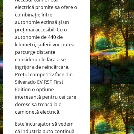
electrică promite să ofere o
combinație între
autonomie extinsă și un
preț mai accesibil. Cu o
autonomie de 440 de
kilometri, șoferii vor putea
parcurge distanțe
considerabile fără a se
îngrijora de reîncărcare.
Prețul competitiv face din
Silverado EV RST First
Edition o opțiune
interesantă pentru cei care
doresc să treacă la o
camionetă electrică.
Este încurajator să vedem
că industria auto continuă