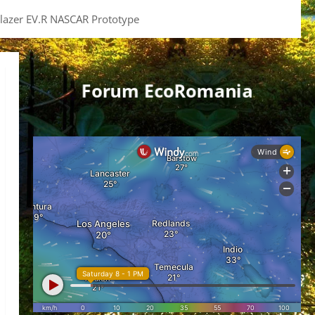
 Blazer EV.R NASCAR Prototype
Forum EcoRomania