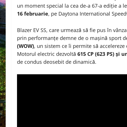
un moment special la cea de-a 67-a ediție a 
16 februarie
, pe Daytona International Speed
Blazer EV SS, care urmează să fie pus în vânz
prin performanțe demne de o mașină sport de
(WOW)
, un sistem ce îi permite să accelereze
Motorul electric dezvoltă
615 CP (623 PS) și u
de condus deosebit de dinamică.