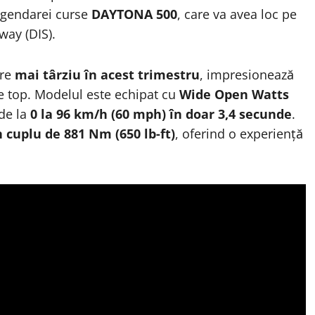
legendarei curse
DAYTONA 500
, care va avea loc pe
way (DIS).
are
mai târziu în acest trimestru
, impresionează
 top. Modelul este echipat cu
Wide Open Watts
 de la
0 la 96 km/h (60 mph) în doar 3,4 secunde
.
n cuplu de 881 Nm (650 lb-ft)
, oferind o experiență