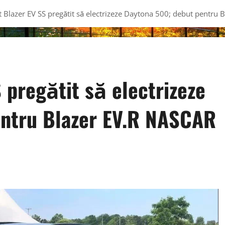
t Blazer EV SS pregătit să electrizeze Daytona 500; debut pentru
 pregătit să electrizeze
entru Blazer EV.R NASCAR