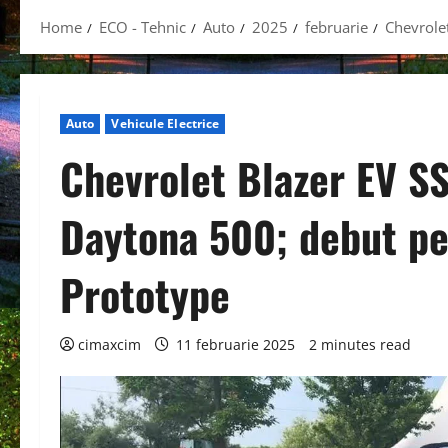
Home
ECO - Tehnic
Auto
2025
februarie
Chevrole
Auto
Vehicule Electrice
Chevrolet Blazer EV SS
Daytona 500; debut p
Prototype
cimaxcim
11 februarie 2025
2 minutes read