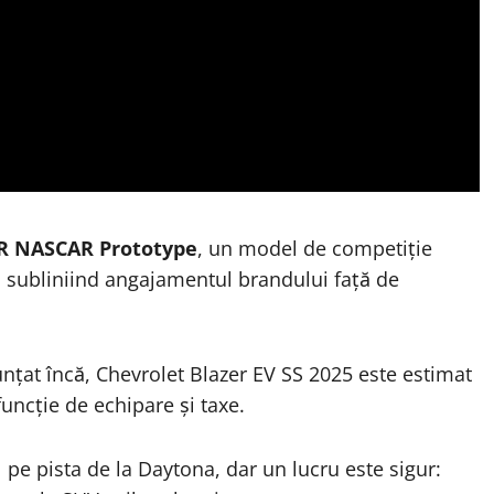
.R NASCAR Prototype
, un model de competiție
, subliniind angajamentul brandului față de
unțat încă, Chevrolet Blazer EV SS 2025 este estimat
 funcție de echipare și taxe.
pe pista de la Daytona, dar un lucru este sigur: