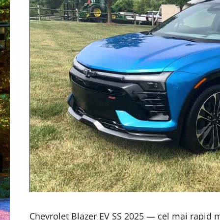
Chevrolet Blazer EV SS 2025 — cel mai rapid 