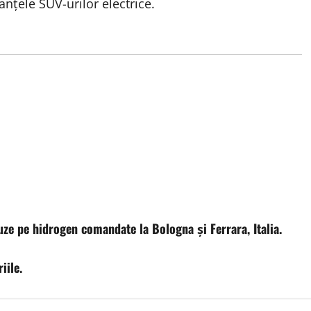
nțele SUV-urilor electrice.
uze pe hidrogen comandate la Bologna și Ferrara, Italia.
iile.