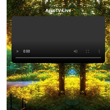
AgroTV Live