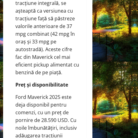
tracțiune integrală, se
așteaptă ca versiunea cu
tracțiune față să păstreze
valorile anterioare de 37
mpg combinat (42 mpg în
oraș și 33 mpg pe
autostradă). Aceste cifre
fac din Maverick cel mai
eficient pickup alimentat cu
benzină de pe piață.
Preț și disponibilitate
Ford Maverick 2025 este
deja disponibil pentru
comenzi, cu un preț de
pornire de 28.590 USD. Cu
noile îmbunătățiri, inclusiv
adăugarea tracțiunii