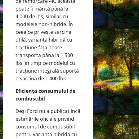
de remorcare 4K, aceasta
poate fi mărită până la
4.000 de lbs, similar cu
modelele non-hibride. În
ceea ce privește sarcina
utilă, varianta hibridă cu
tracțiune față poate
transporta până la 1.500
lbs, în timp ce modelul cu
tracțiune integrală suportă
o sarcină de 1.400 lbs.
Eficiența consumului de
combustibil
Deși Ford nu a publicat încă
estimările oficiale privind
consumul de combustibil
pentru varianta hibridă cu