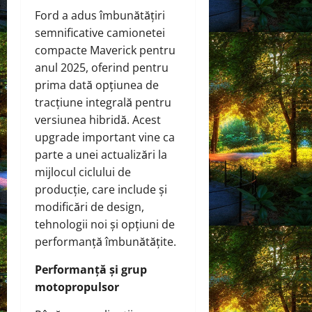
Ford a adus îmbunătățiri
semnificative camionetei
compacte Maverick pentru
anul 2025, oferind pentru
prima dată opțiunea de
tracțiune integrală pentru
versiunea hibridă. Acest
upgrade important vine ca
parte a unei actualizări la
mijlocul ciclului de
producție, care include și
modificări de design,
tehnologii noi și opțiuni de
performanță îmbunătățite.
Performanță și grup
motopropulsor