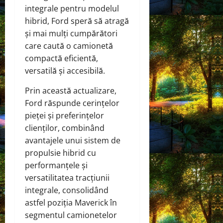
integrale pentru modelul
hibrid, Ford speră să atragă
și mai mulți cumpărători
care caută o camionetă
compactă eficientă,
versatilă și accesibilă.
Prin această actualizare,
Ford răspunde cerințelor
pieței și preferințelor
clienților, combinând
avantajele unui sistem de
propulsie hibrid cu
performanțele și
versatilitatea tracțiunii
integrale, consolidând
astfel poziția Maverick în
segmentul camionetelor