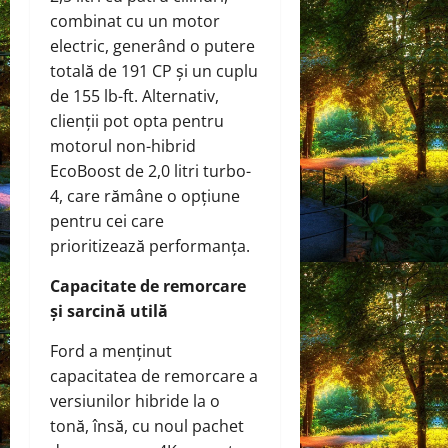
combinat cu un motor
electric, generând o putere
totală de 191 CP și un cuplu
de 155 lb-ft. Alternativ,
clienții pot opta pentru
motorul non-hibrid
EcoBoost de 2,0 litri turbo-
4, care rămâne o opțiune
pentru cei care
prioritizează performanța.
Capacitate de remorcare
și sarcină utilă
Ford a menținut
capacitatea de remorcare a
versiunilor hibride la o
tonă, însă, cu noul pachet