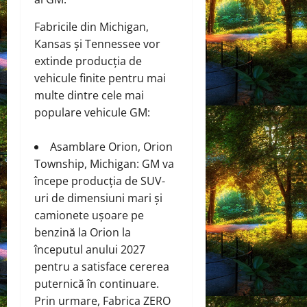
Fabricile din Michigan,
Kansas și Tennessee vor
extinde producția de
vehicule finite pentru mai
multe dintre cele mai
populare vehicule GM:
Asamblare Orion, Orion
Township, Michigan: GM va
începe producția de SUV-
uri de dimensiuni mari și
camionete ușoare pe
benzină la Orion la
începutul anului 2027
pentru a satisface cererea
puternică în continuare.
Prin urmare, Fabrica ZERO