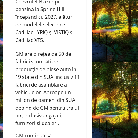
Chevrolet Blazer pe
benzină la Spring Hill
începând cu 2027, alături
de modelele electrice
Cadillac LYRIQ și VISTIQ și
Cadillac XT5.
GM are o rețea de 50 de
fabrici și unități de
producție de piese auto în
19 state din SUA, inclusiv 11
fabrici de asamblare a
vehiculelor. Aproape un
milion de oameni din SUA
depind de GM pentru traiul
lor, inclusiv angajați,
furnizori și dealeri.
GM continuă să