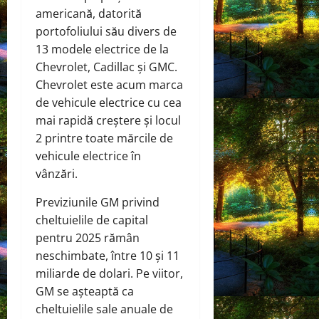
americană, datorită
portofoliului său divers de
13 modele electrice de la
Chevrolet, Cadillac și GMC.
Chevrolet este acum marca
de vehicule electrice cu cea
mai rapidă creștere și locul
2 printre toate mărcile de
vehicule electrice în
vânzări.
Previziunile GM privind
cheltuielile de capital
pentru 2025 rămân
neschimbate, între 10 și 11
miliarde de dolari. Pe viitor,
GM se așteaptă ca
cheltuielile sale anuale de