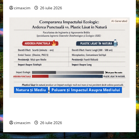
cimaxcim
26 iulie 2026
Natura și Mediu
Poluare și Impactul Asupra Mediului
Managementul deșeurilor în România: probleme
reale, soluții și tehnologii noi
cimaxcim
26 iulie 2026