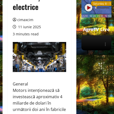
electrice
cimaxcim
11 iunie 2025
AgroTV Live
3 minutes read
General
Motors
intenționează
să
investească aproximativ 4
miliarde de dolari în
următorii doi ani în fabricile