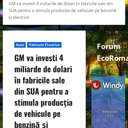
GM va investi 4 miliarde de dolari în fabricile sale din
SUA pentru a stimula producția de vehicule pe benzină
și electrice
Forum
Auto
Vehicule Electrice
GM va investi 4
EcoRoma
miliarde de dolari
în fabricile sale
din SUA pentru a
stimula producția
de vehicule pe
benzină și