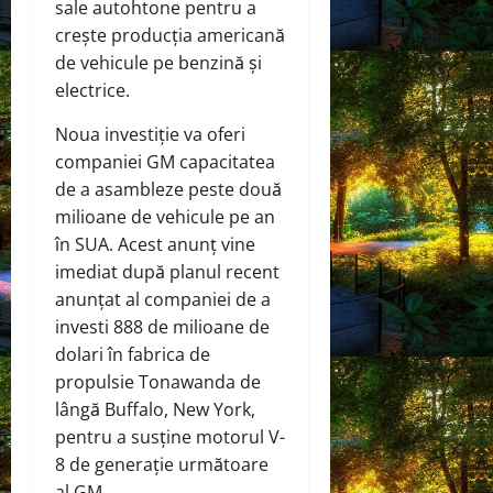
sale autohtone pentru a
crește producția americană
de vehicule pe benzină și
electrice.
Noua investiție va oferi
companiei GM capacitatea
de a asambleze peste două
milioane de vehicule pe an
în SUA. Acest anunț vine
imediat după planul recent
anunțat al companiei de a
investi 888 de milioane de
dolari în fabrica de
propulsie Tonawanda de
lângă Buffalo, New York,
pentru a susține motorul V-
8 de generație următoare
al GM.