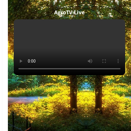
AgroTV Live