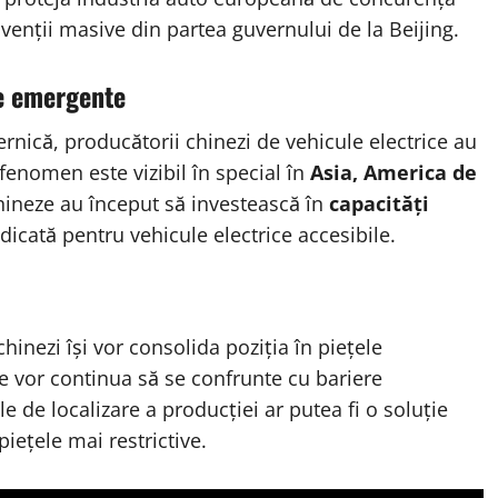
venții masive din partea guvernului de la Beijing.
le emergente
ernică, producătorii chinezi de vehicule electrice au
 fenomen este vizibil în special în
Asia, America de
hineze au început să investească în
capacități
idicată pentru vehicule electrice accesibile.
inezi își vor consolida poziția în piețele
e vor continua să se confrunte cu bariere
le de localizare a producției ar putea fi o soluție
piețele mai restrictive.