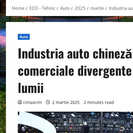
Home
ECO - Tehnic
Auto
2025
martie
Industria au
Auto
Industria auto chineză
comerciale divergente 
lumii
cimaxcim
2 martie 2025
2 minutes read