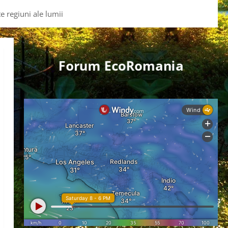
e regiuni ale lumii
Forum EcoRomania