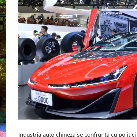
Industria auto chineză se confruntă cu politici