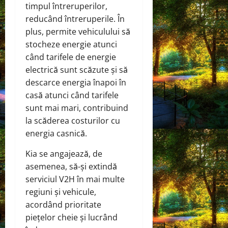
timpul întreruperilor,
reducând întreruperile. În
plus, permite vehiculului să
stocheze energie atunci
când tarifele de energie
electrică sunt scăzute și să
descarce energia înapoi în
casă atunci când tarifele
sunt mai mari, contribuind
la scăderea costurilor cu
energia casnică.
Kia se angajează, de
asemenea, să-și extindă
serviciul V2H în mai multe
regiuni și vehicule,
acordând prioritate
piețelor cheie și lucrând