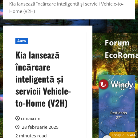
Kia lansează încărcare inteligentă și servicii Vehicle-to-
Home (V2H)
Forum
Auto
Kia lansează
EcoRom
încărcare
inteligentă și
servicii Vehicle-
to-Home (V2H)
cimaxcim
28 februarie 2025
2 minutes read