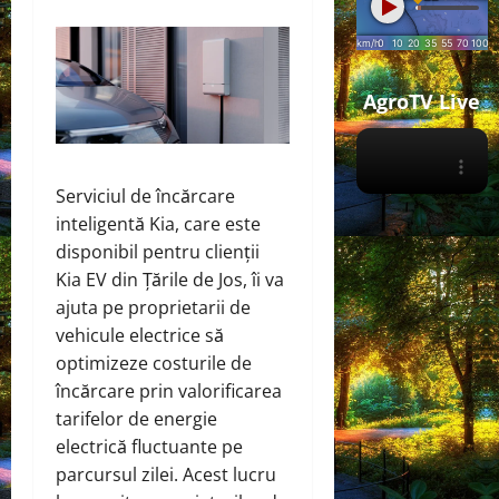
AgroTV Live
Serviciul de încărcare
inteligentă Kia, care este
disponibil pentru clienții
Kia EV din Țările de Jos, îi va
ajuta pe proprietarii de
vehicule electrice să
optimizeze costurile de
încărcare prin valorificarea
tarifelor de energie
electrică fluctuante pe
parcursul zilei. Acest lucru