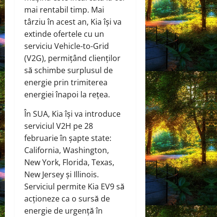
mai rentabil timp. Mai
târziu în acest an, Kia își va
extinde ofertele cu un
serviciu Vehicle-to-Grid
(V2G), permițând clienților
să schimbe surplusul de
energie prin trimiterea
energiei înapoi la rețea.
În SUA, Kia își va introduce
serviciul V2H pe 28
februarie în șapte state:
California, Washington,
New York, Florida, Texas,
New Jersey și Illinois.
Serviciul permite Kia EV9 să
acționeze ca o sursă de
energie de urgență în