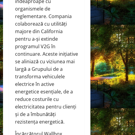
îndeaproape cu
organismele de
reglementare. Compania
colaborează cu utilități
majore din California
pentru a-și extinde
programul V2G în
continuare. Aceste inițiative
se aliniază cu viziunea mai
largă a Grupului de a
transforma vehiculele
electrice în active
energetice esențiale, de a
reduce costurile cu
electricitatea pentru clienți
și de a îmbunătăți
rezistența energetică.
Încărcătorul Wallbox