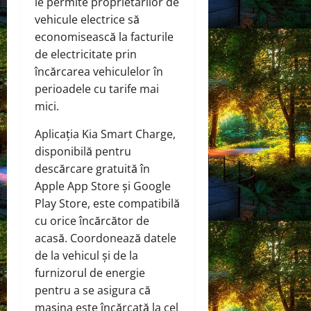
le permite proprietarilor de
vehicule electrice să
economisească la facturile
de electricitate prin
încărcarea vehiculelor în
perioadele cu tarife mai
mici.
Aplicația Kia Smart Charge,
disponibilă pentru
descărcare gratuită în
Apple App Store și Google
Play Store, este compatibilă
cu orice încărcător de
acasă. Coordonează datele
de la vehicul și de la
furnizorul de energie
pentru a se asigura că
mașina este încărcată la cel