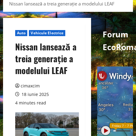
Nissan lansează a treia generație a modelului LEAF
Forum
Auto
Vehicule Electrice
Nissan lansează a
EcoRom
treia generație a
modelului LEAF
cimaxcim
18 iunie 2025
4 minutes read