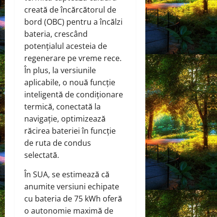
creată de încărcătorul de
bord (OBC) pentru a încălzi
bateria, crescând
potențialul acesteia de
regenerare pe vreme rece.
În plus, la versiunile
aplicabile, o nouă funcție
inteligentă de condiționare
termică, conectată la
navigație, optimizează
răcirea bateriei în funcție
de ruta de condus
selectată.
În SUA, se estimează că
anumite versiuni echipate
cu bateria de 75 kWh oferă
o autonomie maximă de