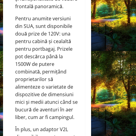
frontală panoramică.
Pentru anumite versiuni
din SUA, sunt disponibile
două prize de 120V: una
pentru cabină și cealaltă
pentru portbagaj. Prizele
pot descărca până la
1500W de putere
combinată, permițând
proprietarilor să
alimenteze o varietate de
dispozitive de dimensiuni
mici și medii atunci când se
bucură de aventuri în aer
liber, cum ar fi campingul.
În plus, un adaptor V2L