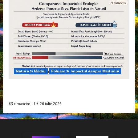
Natura și Mediu
Poluare și Impactul Asupra Mediului
Managementul deșeurilor în România: probleme
reale, soluții și tehnologii noi
cimaxcim
26 iulie 2026