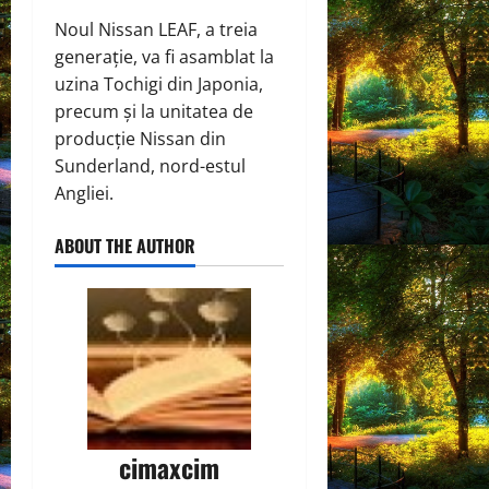
Noul Nissan LEAF, a treia
generație, va fi asamblat la
uzina Tochigi din Japonia,
precum și la unitatea de
producție Nissan din
Sunderland, nord-estul
Angliei.
ABOUT THE AUTHOR
cimaxcim