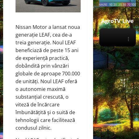
AgroTV Live
Nissan Motor a lansat noua
generație LEAF, cea de-a
treia generație. Noul LEAF
beneficiază de peste 15 ani
de experiență practică,
dobândită prin vânzări
globale de aproape 700.000
de unități. Noul LEAF oferă
o autonomie maximă
substanțial crescută, o
viteză de încărcare
îmbunătățită și o suită de
tehnologii care facilitează
condusul zilnic.