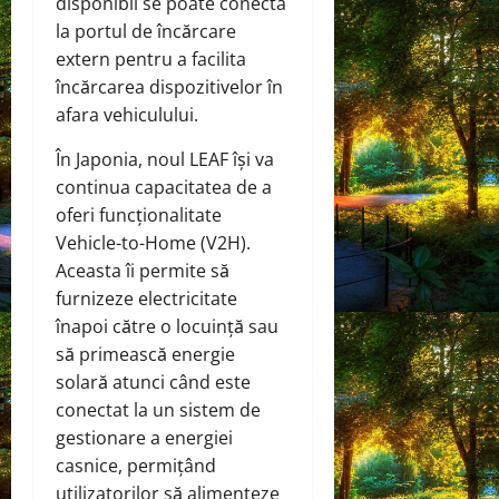
disponibil se poate conecta
la portul de încărcare
extern pentru a facilita
încărcarea dispozitivelor în
afara vehiculului.
În Japonia, noul LEAF își va
continua capacitatea de a
oferi funcționalitate
Vehicle-to-Home (V2H).
Aceasta îi permite să
furnizeze electricitate
înapoi către o locuință sau
să primească energie
solară atunci când este
conectat la un sistem de
gestionare a energiei
casnice, permițând
utilizatorilor să alimenteze