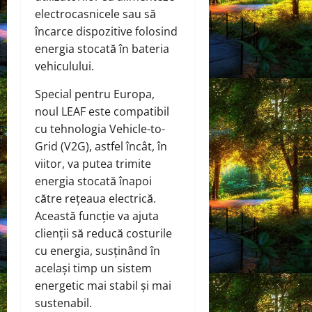
electrocasnicele sau să
încarce dispozitive folosind
energia stocată în bateria
vehiculului.
Special pentru Europa,
noul LEAF este compatibil
cu tehnologia Vehicle-to-
Grid (V2G), astfel încât, în
viitor, va putea trimite
energia stocată înapoi
către rețeaua electrică.
Această funcție va ajuta
clienții să reducă costurile
cu energia, susținând în
același timp un sistem
energetic mai stabil și mai
sustenabil.