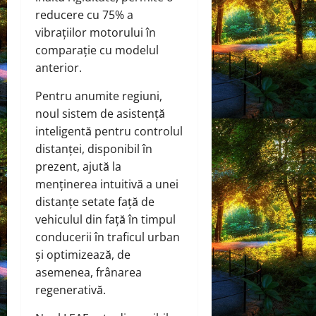
reducere cu 75% a
vibrațiilor motorului în
comparație cu modelul
anterior.
Pentru anumite regiuni,
noul sistem de asistență
inteligentă pentru controlul
distanței, disponibil în
prezent, ajută la
menținerea intuitivă a unei
distanțe setate față de
vehiculul din față în timpul
conducerii în traficul urban
și optimizează, de
asemenea, frânarea
regenerativă.