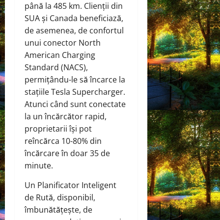
până la 485 km. Clienții din
SUA și Canada beneficiază,
de asemenea, de confortul
unui conector North
American Charging
Standard (NACS),
permițându-le să încarce la
stațiile Tesla Supercharger.
Atunci când sunt conectate
la un încărcător rapid,
proprietarii își pot
reîncărca 10-80% din
încărcare în doar 35 de
minute.
Un Planificator Inteligent
de Rută, disponibil,
îmbunătățește, de