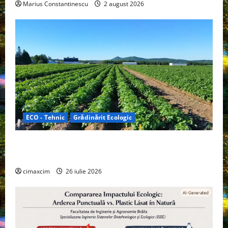
Marius Constantinescu
2 august 2026
ECO - Tehnic
Grădinărit Ecologic
Agricultura Viitorului: Tranziția Ecologică bazată pe
Tehnologie, nu pe Chimicale
cimaxcim
26 iulie 2026