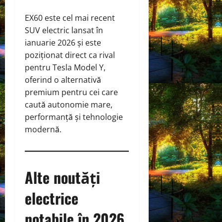
EX60 este cel mai recent
SUV electric lansat în
ianuarie 2026 și este
poziționat direct ca rival
pentru Tesla Model Y,
oferind o alternativă
premium pentru cei care
caută autonomie mare,
performanță și tehnologie
modernă.
Alte noutăți
electrice
notabile în 2026