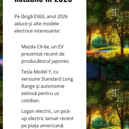
Pe lângă EX60, anul 2026
aduce și alte modele
electrice interesante:
Mazda CX-6e, un EV
prezentat recent de
producătorul japonez.
Tesla Model Y, cu
versiune Standard Long
Range și autonomie
extinsă pentru uz
cotidian.
Logan electric, un pick-
up electric lansat recent
pe piața americană.