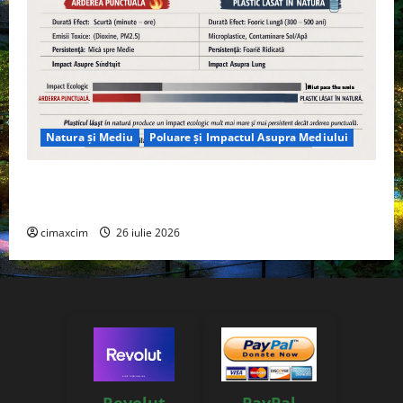
Natura și Mediu
Poluare și Impactul Asupra Mediului
Managementul deșeurilor în România: probleme
reale, soluții și tehnologii noi
cimaxcim
26 iulie 2026
Revolut
PayPal