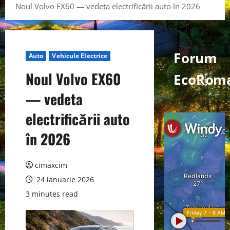
Noul Volvo EX60 — vedeta electrificării auto în 2026
Forum
Auto
Vehicule Electrice
Noul Volvo EX60
EcoRom
— vedeta
electrificării auto
în 2026
cimaxcim
24 ianuarie 2026
3 minutes read