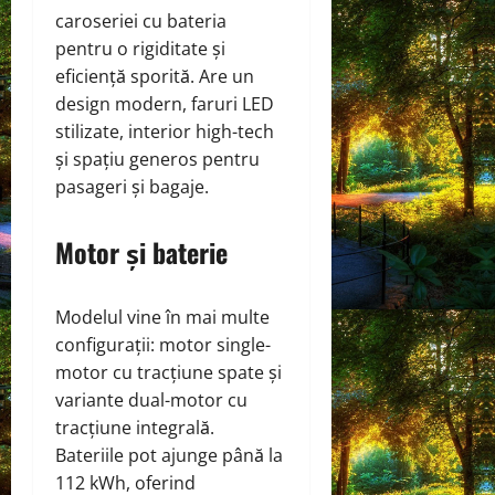
caroseriei cu bateria
pentru o rigiditate și
eficiență sporită. Are un
design modern, faruri LED
stilizate, interior high-tech
și spațiu generos pentru
pasageri și bagaje.
Motor și baterie
Modelul vine în mai multe
configurații: motor single-
motor cu tracțiune spate și
variante dual-motor cu
tracțiune integrală.
Bateriile pot ajunge până la
112 kWh, oferind