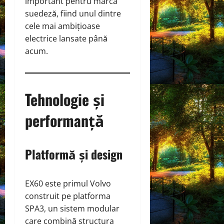
important pentru marca
suedeză, fiind unul dintre
cele mai ambițioase
electrice lansate până
acum.
Tehnologie și
performanță
Platformă și design
EX60 este primul Volvo
construit pe platforma
SPA3, un sistem modular
care combină structura