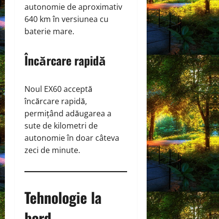
autonomie de aproximativ
640 km în versiunea cu
baterie mare.
Încărcare rapidă
Noul EX60 acceptă
încărcare rapidă,
permițând adăugarea a
sute de kilometri de
autonomie în doar câteva
zeci de minute.
Tehnologie la
bord