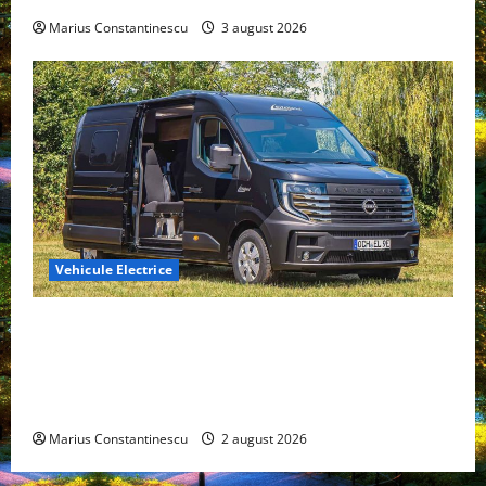
Marius Constantinescu
3 august 2026
Vehicule Electrice
Interstar‑e Relax: Nissan și Eifelland au creat o
rulotă electrică care folosește bateria de 87 kWh nu
doar pentru tracțiune, ci și pentru încălzire complet
off‑grid
Marius Constantinescu
2 august 2026