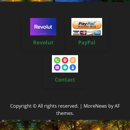
Revolut
PayPal
Contact
Copyright © All rights reserved.
|
MoreNews
by AF
themes.