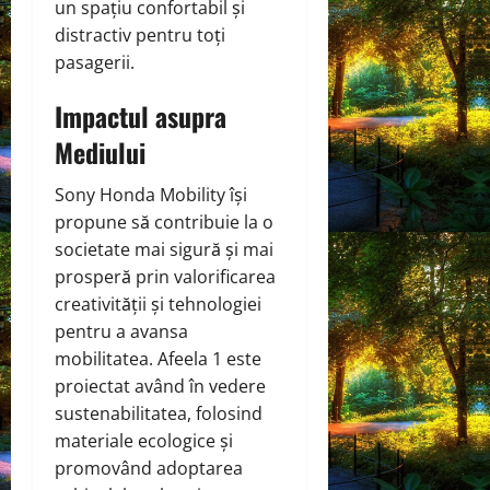
un spațiu confortabil și
distractiv pentru toți
pasagerii.
Impactul asupra
Mediului
Sony Honda Mobility își
propune să contribuie la o
societate mai sigură și mai
prosperă prin valorificarea
creativității și tehnologiei
pentru a avansa
mobilitatea. Afeela 1 este
proiectat având în vedere
sustenabilitatea, folosind
materiale ecologice și
promovând adoptarea