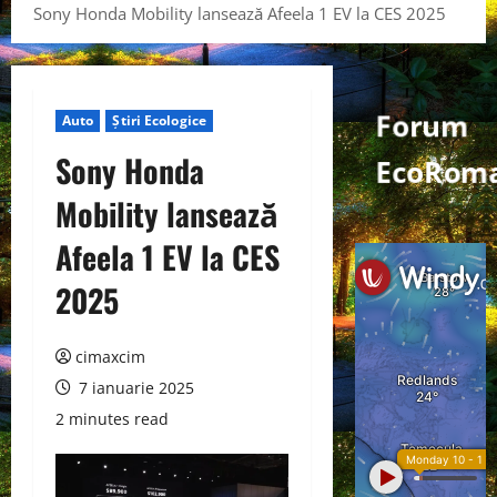
Sony Honda Mobility lansează Afeela 1 EV la CES 2025
Forum
Auto
Știri Ecologice
Sony Honda
EcoRoma
Mobility lansează
Afeela 1 EV la CES
2025
cimaxcim
7 ianuarie 2025
2 minutes read