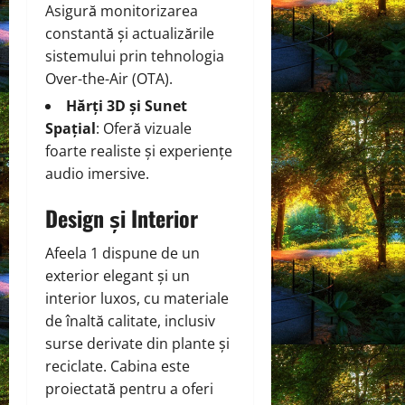
Asigură monitorizarea
constantă și actualizările
sistemului prin tehnologia
Over-the-Air (OTA).
Hărți 3D și Sunet
Spațial
: Oferă vizuale
foarte realiste și experiențe
audio imersive.
Design și Interior
Afeela 1 dispune de un
exterior elegant și un
interior luxos, cu materiale
de înaltă calitate, inclusiv
surse derivate din plante și
reciclate. Cabina este
proiectată pentru a oferi