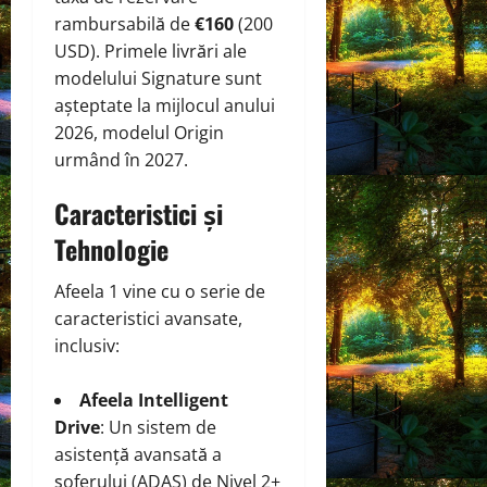
rambursabilă de
€160
(200
USD). Primele livrări ale
modelului Signature sunt
așteptate la mijlocul anului
2026, modelul Origin
urmând în 2027.
Caracteristici și
Tehnologie
Afeela 1 vine cu o serie de
caracteristici avansate,
inclusiv:
Afeela Intelligent
Drive
: Un sistem de
asistență avansată a
șoferului (ADAS) de Nivel 2+