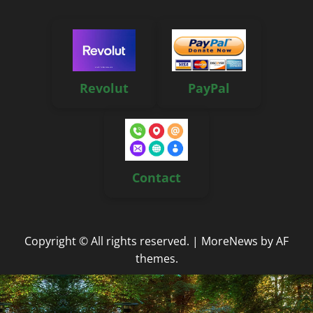
Revolut
PayPal
Contact
Copyright © All rights reserved.
|
MoreNews
by AF
themes.