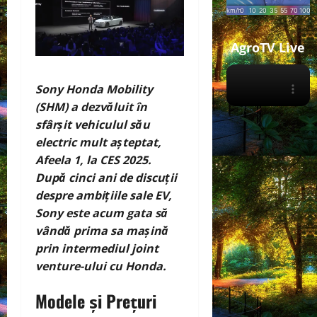
AgroTV Live
Sony Honda Mobility
(SHM) a dezvăluit în
sfârșit vehiculul său
electric mult așteptat,
Afeela 1, la CES 2025.
După cinci ani de discuții
despre ambițiile sale EV,
Sony este acum gata să
vândă prima sa mașină
prin intermediul joint
venture-ului cu Honda.
Modele și Prețuri