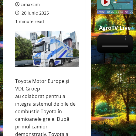
cimaxcim
20 iunie 2025
1 minute read
AgroTV Live
Toyota Motor Europe și
VDL Groep
au
colaborat
pentru a
integra sistemul de pile de
combustie Toyota în
camioanele grele. După
primul camion
demonstrativ, Toyota a