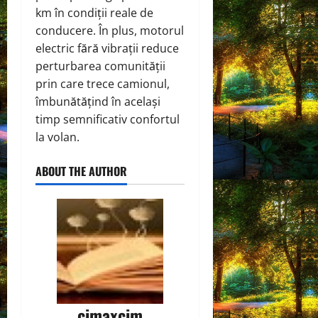
km în condiții reale de
conducere. În plus, motorul
electric fără vibrații reduce
perturbarea comunității
prin care trece camionul,
îmbunătățind în același
timp semnificativ confortul
la volan.
ABOUT THE AUTHOR
cimaxcim