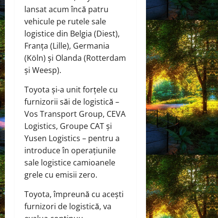
lansat acum încă patru
vehicule pe rutele sale
logistice din Belgia (Diest),
Franța (Lille), Germania
(Köln) și Olanda (Rotterdam
și Weesp).
Toyota și-a unit forțele cu
furnizorii săi de logistică –
Vos Transport Group, CEVA
Logistics, Groupe CAT și
Yusen Logistics – pentru a
introduce în operațiunile
sale logistice camioanele
grele cu emisii zero.
Toyota, împreună cu acești
furnizori de logistică, va