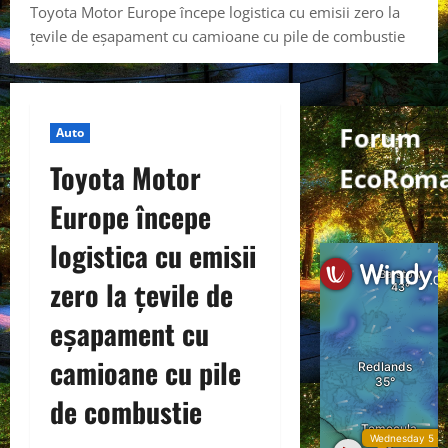
Toyota Motor Europe începe logistica cu emisii zero la
țevile de eșapament cu camioane cu pile de combustie
Forum
Auto
Toyota Motor
EcoRom
Europe începe
logistica cu emisii
zero la țevile de
eșapament cu
camioane cu pile
de combustie