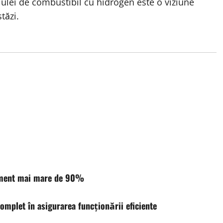
lulei de combustibil cu hidrogen este o viziune
tăzi.
dament mai mare de 90%
complet în asigurarea funcționării eficiente