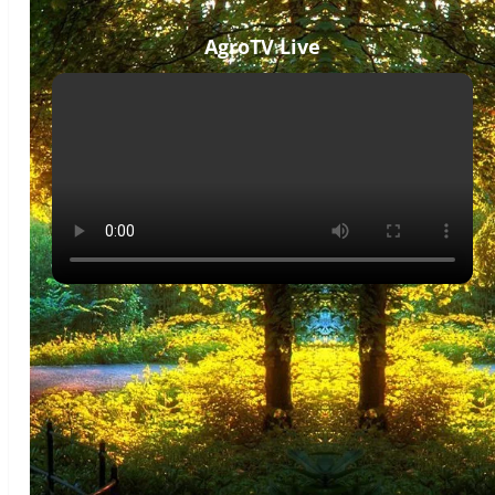
AgroTV Live