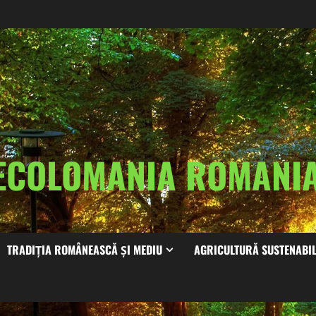
ECOLOMANIA ROMAN
TRADIȚIA ROMÂNEASCĂ ȘI MEDIU
AGRICULTURĂ SUSTENABI