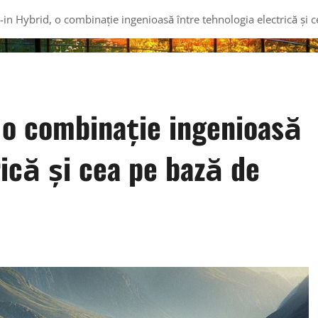
-in Hybrid, o combinație ingenioasă între tehnologia electrică și 
, o combinație ingenioasă
rică și cea pe bază de