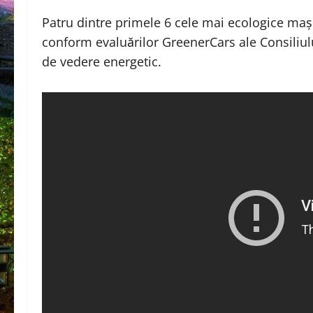
Patru dintre primele 6 cele mai ecologice mași
conform evaluărilor GreenerCars ale Consiliu
de vedere energetic.