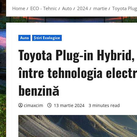
Home
ECO - Tehnic
Auto
2024
martie
Toyota Plug
Auto
Știri Ecologice
Toyota Plug-in Hybrid
între tehnologia elect
benzină
cimaxcim
13 martie 2024
3 minutes read