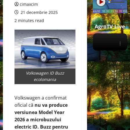
cimaxcim
21 decembrie 2025
2 minutes read
AgroTV Live
Volkswagen ID Buzz
ecolomania
Volkswagen a confirmat
oficial că
nu va produce
versiunea Model Year
2026 a microbuzului
electric ID. Buzz pentru