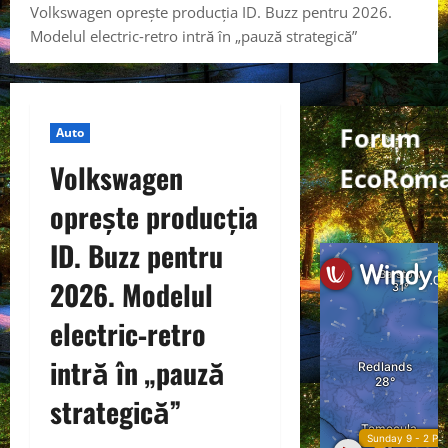
Volkswagen oprește producția ID. Buzz pentru 2026.
Modelul electric‑retro intră în „pauză strategică”
Forum
Auto
Volkswagen
EcoRom
oprește producția
ID. Buzz pentru
2026. Modelul
electric‑retro
intră în „pauză
strategică”