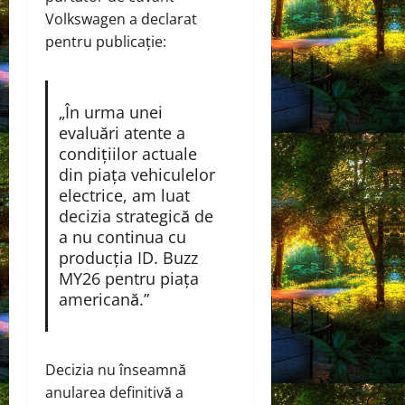
Volkswagen a declarat
pentru publicație:
„În urma unei
evaluări atente a
condițiilor actuale
din piața vehiculelor
electrice, am luat
decizia strategică de
a nu continua cu
producția ID. Buzz
MY26 pentru piața
americană.”
Decizia nu înseamnă
anularea definitivă a