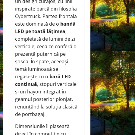
un design curajos, cu linii
inspirate parcă din filosofia
Cybertruck. Partea frontală
este dominată de o
bandă
LED pe toată lățimea
,
completată de lumini de zi
verticale, ceea ce conferă o
prezență puternică pe
șosea. În spate, aceeași
temă luminoasă se
regăsește cu o
bară LED
continuă
, stopuri verticale
și un hayon integrat în
geamul posterior plonjat,
renunțând la soluția clasică
de portbagaj.
Dimensiunile îl plasează
direct în competiție cu