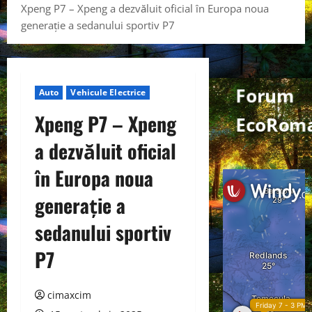
Xpeng P7 – Xpeng a dezvăluit oficial în Europa noua
generație a sedanului sportiv P7
Forum
Auto
Vehicule Electrice
Xpeng P7 – Xpeng
EcoRom
a dezvăluit oficial
în Europa noua
generație a
sedanului sportiv
P7
cimaxcim