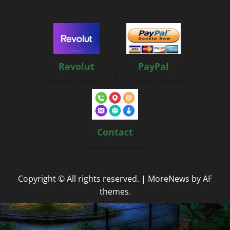
Revolut
PayPal
Contact
Copyright © All rights reserved.
|
MoreNews
by AF
themes.