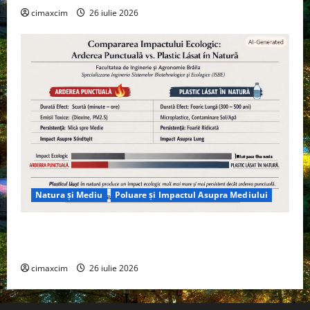
cimaxcim
26 iulie 2026
Natura și Mediu
Poluare și Impactul Asupra Mediului
Managementul deșeurilor în România: probleme
reale, soluții și tehnologii noi
cimaxcim
26 iulie 2026