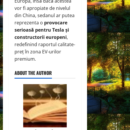
Europa, însă dacă acestea
vor fi apropiate de nivelul
din China, sedanul ar putea
reprezenta o
provocare
serioasă pentru Tesla și
constructorii europeni
,
redefinind raportul calitate-
preț în zona EV-urilor
premium.
ABOUT THE AUTHOR