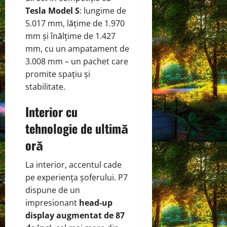
Tesla Model S
: lungime de
5.017 mm, lățime de 1.970
mm și înălțime de 1.427
mm, cu un ampatament de
3.008 mm – un pachet care
promite spațiu și
stabilitate.
Interior cu
tehnologie de ultimă
oră
La interior, accentul cade
pe experiența șoferului. P7
dispune de un
impresionant
head-up
display augmentat de 87