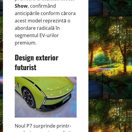
Show
, confirmând
anticipările conform cărora
acest model reprezintă o
abordare radicală în
segmentul EV-urilor
premium.
Design exterior
futurist
Noul P7 surprinde printr-