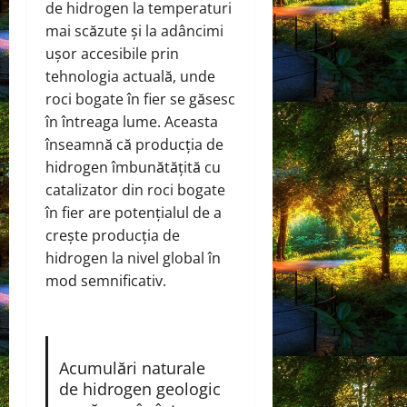
de hidrogen la temperaturi
mai scăzute și la adâncimi
ușor accesibile prin
tehnologia actuală, unde
roci bogate în fier se găsesc
în întreaga lume. Aceasta
înseamnă că producția de
hidrogen îmbunătățită cu
catalizator din roci bogate
în fier are potențialul de a
crește producția de
hidrogen la nivel global în
mod semnificativ.
Acumulări naturale
de hidrogen geologic