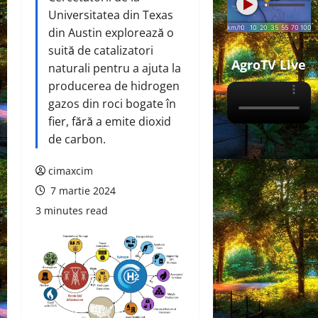
Universitatea din Texas
din Austin explorează o
suită de catalizatori
AgroTV Live
naturali pentru a ajuta la
producerea de hidrogen
gazos din roci bogate în
fier, fără a emite dioxid
de carbon.
cimaxcim
7 martie 2024
3 minutes read