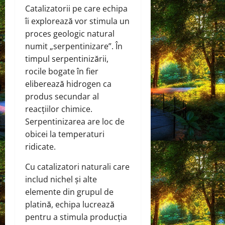
Catalizatorii pe care echipa
îi explorează vor stimula un
proces geologic natural
numit „serpentinizare”. În
timpul serpentinizării,
rocile bogate în fier
eliberează hidrogen ca
produs secundar al
reacțiilor chimice.
Serpentinizarea are loc de
obicei la temperaturi
ridicate.
Cu catalizatori naturali care
includ nichel și alte
elemente din grupul de
platină, echipa lucrează
pentru a stimula producția