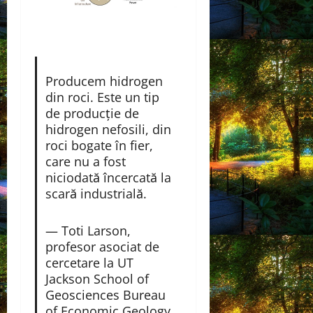
Producem hidrogen
din roci. Este un tip
de producție de
hidrogen nefosili, din
roci bogate în fier,
care nu a fost
niciodată încercată la
scară industrială.
— Toti Larson,
profesor asociat de
cercetare la UT
Jackson School of
Geosciences Bureau
of Economic Geology