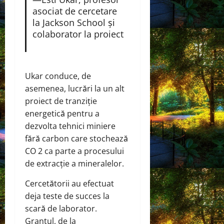
asociat de cercetare
la Jackson School și
colaborator la proiect
Ukar conduce, de
asemenea, lucrări la un alt
proiect de tranziție
energetică pentru a
dezvolta tehnici miniere
fără carbon care stochează
CO 2 ca parte a procesului
de extracție a mineralelor.
Cercetătorii au efectuat
deja teste de succes la
scară de laborator.
Grantul, de la