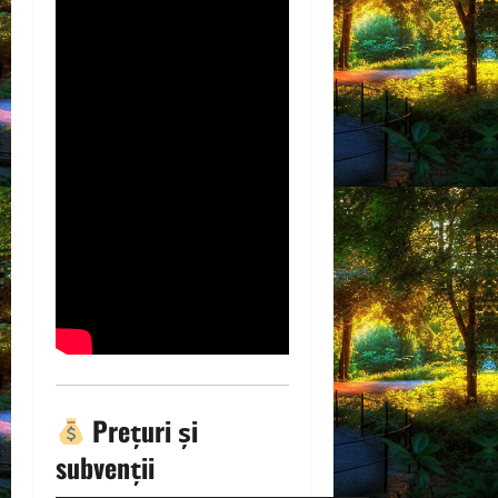
Prețuri și
subvenții