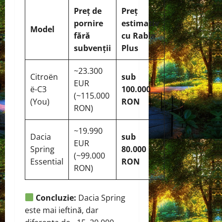
Preț de
Preț
pornire
estimativ
Model
fără
cu Rabla
subvenții
Plus
~23.300
Citroën
sub
EUR
ë-C3
100.000
(~115.000
(You)
RON
RON)
~19.990
Dacia
sub
EUR
Spring
80.000
(~99.000
Essential
RON
RON)
Concluzie:
Dacia Spring
este mai ieftină, dar