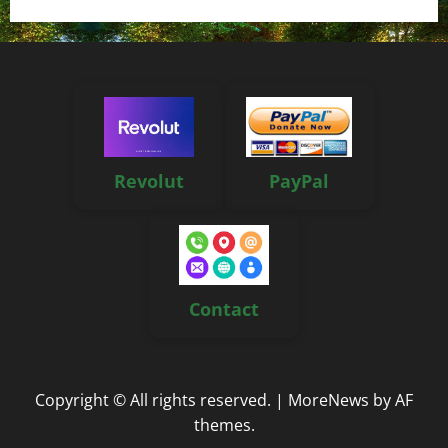
Revolut
PayPal
Contact
Copyright © All rights reserved.
|
MoreNews
by AF
themes.