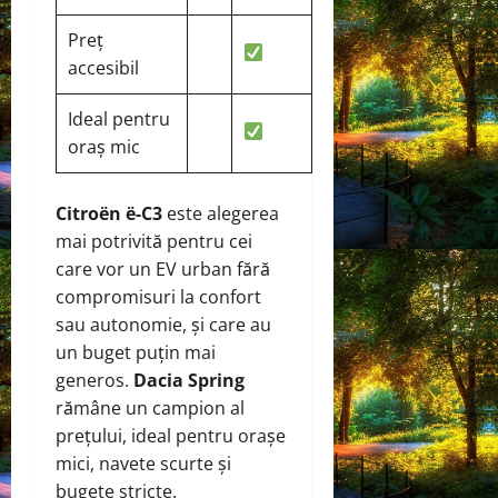
Preț
accesibil
Ideal pentru
oraș mic
Citroën ë-C3
este alegerea
mai potrivită pentru cei
care vor un EV urban fără
compromisuri la confort
sau autonomie, și care au
un buget puțin mai
generos.
Dacia Spring
rămâne un campion al
prețului, ideal pentru orașe
mici, navete scurte și
bugete stricte.