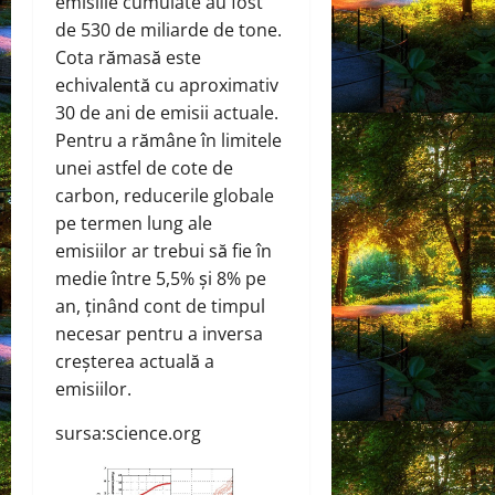
emisiile cumulate au fost
de 530 de miliarde de tone.
Cota rămasă este
echivalentă cu aproximativ
30 de ani de emisii actuale.
Pentru a rămâne în limitele
unei astfel de cote de
carbon, reducerile globale
pe termen lung ale
emisiilor ar trebui să fie în
medie între 5,5% și 8% pe
an, ținând cont de timpul
necesar pentru a inversa
creșterea actuală a
emisiilor.
sursa:science.org