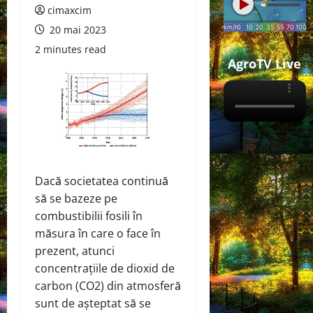
cimaxcim
20 mai 2023
2 minutes read
AgroTV Live
Dacă societatea continuă
să se bazeze pe
combustibilii fosili în
măsura în care o face în
prezent, atunci
concentrațiile de dioxid de
carbon (CO2) din atmosferă
sunt de așteptat să se