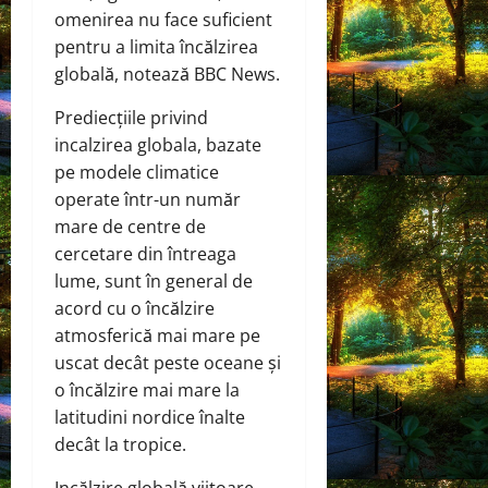
omenirea nu face suficient
pentru a limita încălzirea
globală, notează BBC News.
Prediecțiile privind
incalzirea globala, bazate
pe modele climatice
operate într-un număr
mare de centre de
cercetare din întreaga
lume, sunt în general de
acord cu o încălzire
atmosferică mai mare pe
uscat decât peste oceane și
o încălzire mai mare la
latitudini nordice înalte
decât la tropice.