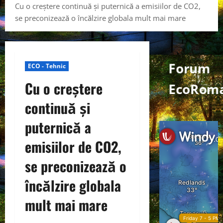
Cu o creștere continuă și puternică a emisiilor de CO2,
se preconizează o încălzire globala mult mai mare
Forum
ECO - Tehnic
Cu o creștere
EcoRoma
continuă și
puternică a
emisiilor de CO2,
se preconizează o
încălzire globala
mult mai mare