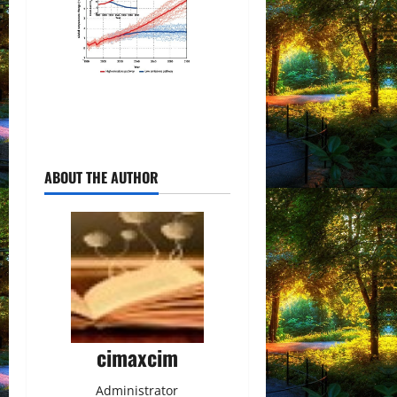
ABOUT THE AUTHOR
cimaxcim
Administrator