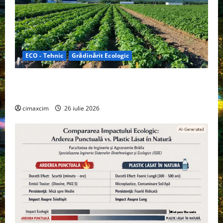
ECO - Tehnic
Grădinărit Ecologic
Agricultura Viitorului: Tranziția Ecologică bazată pe
Tehnologie, nu pe Chimicale
cimaxcim
26 iulie 2026