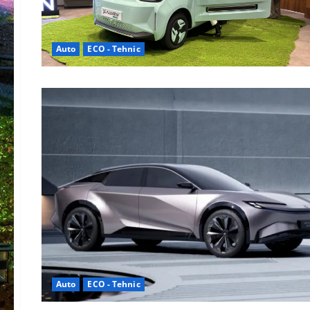
Auto
ECO - Tehnic
Auto
ECO - Tehnic