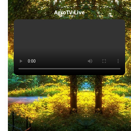
AgroTV Live