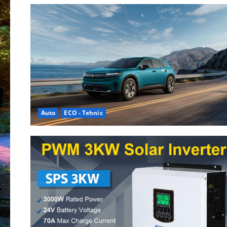
Auto
ECO - Tehnic