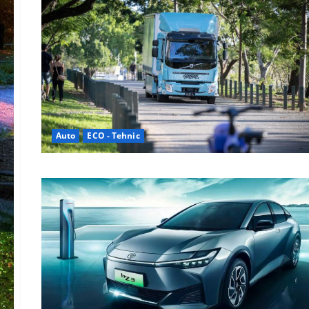
Auto
ECO - Tehnic