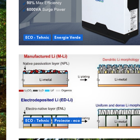
ECO - Tehnic
Energie Verde
ECO - Tehnic
Proiecte - eco