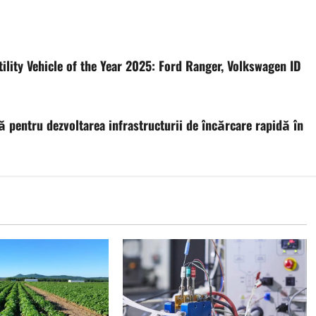
tility Vehicle of the Year 2025: Ford Ranger, Volkswagen ID
ză pentru dezvoltarea infrastructurii de încărcare rapidă în