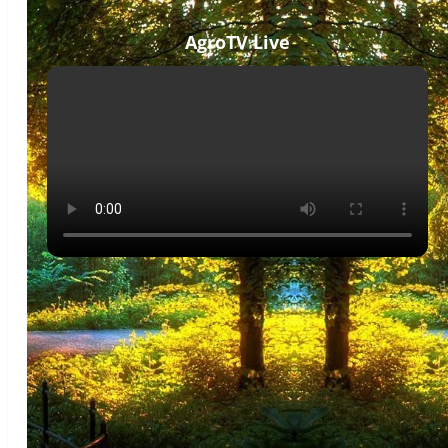
AgroTV Live