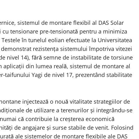
rnice, sistemul de montare flexibil al DAS Solar
ri cu tensionare pre-tensionată pentru a minimiza
 Testele în tunelul eolian efectuate la Universitatea
 demonstrat rezistența sistemului împotriva vitezei
de nivel 14), fără semne de instabilitate de torsiune
n aplicații din lumea reală, sistemul de montare al
r-taifunului Yagi de nivel 17, prezentând stabilitate
ontane injectează o nouă vitalitate strategiilor de
diționale de utilizare a terenurilor și integrându-se
u numai că contribuie la creșterea economică
unități de angajare și surse stabile de venit. Folosind
durată ale sistemelor de montare flexibile ale DAS