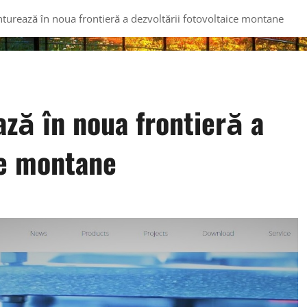
turează în noua frontieră a dezvoltării fotovoltaice montane
ză în noua frontieră a
ce montane