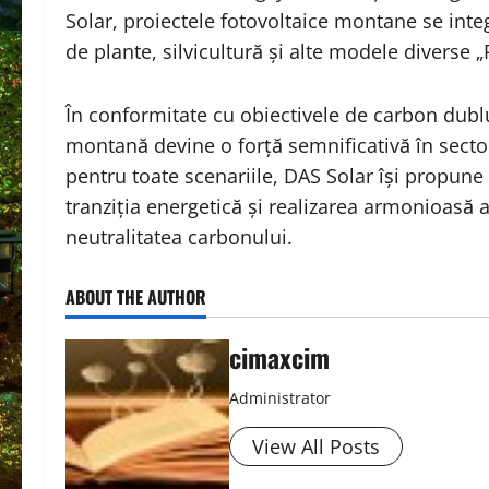
Solar, proiectele fotovoltaice montane se int
de plante, silvicultură și alte modele diverse „
În conformitate cu obiectivele de carbon dublu ș
montană devine o forță semnificativă în sectoru
pentru toate scenariile, DAS Solar își propune 
tranziția energetică și realizarea armonioasă 
neutralitatea carbonului.
ABOUT THE AUTHOR
cimaxcim
Administrator
View All Posts