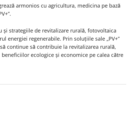
egrează armonios cu agricultura, medicina pe bază
PV+”.
i strategiile de revitalizare rurală, fotovoltaica
l energiei regenerabile. Prin soluțiile sale „PV+”
să continue să contribuie la revitalizarea rurală,
a beneficiilor ecologice și economice pe calea către