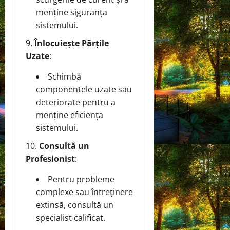
menține siguranța
sistemului.
Înlocuiește Părțile
Uzate
:
Schimbă
componentele uzate sau
deteriorate pentru a
menține eficiența
sistemului.
Consultă un
Profesionist
:
Pentru probleme
complexe sau întreținere
extinsă, consultă un
specialist calificat.