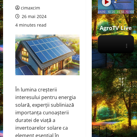
cimaxcim
26 mai 2024
4 minutes read
AgroTV Live
În lumina creșterii
interesului pentru energia
solară, experții subliniază
importanța cunoașterii
duratei de viață a
invertoarelor solare ca
element esențial în