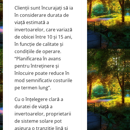
Clienții sunt încurajați să ia
în considerare durata de
viață estimată a
invertoarelor, care variază
de obicei între 10 și 15 ani,
în funcție de calitate și
condițiile de operare.
“Planificarea în avans
pentru întreținere și
înlocuire poate reduce în
mod semnificativ costurile
pe termen lung”.
Cu o înțelegere clară a
duratei de viață a
invertoarelor, proprietarii
de sisteme solare pot
asigura o tranziție lină și