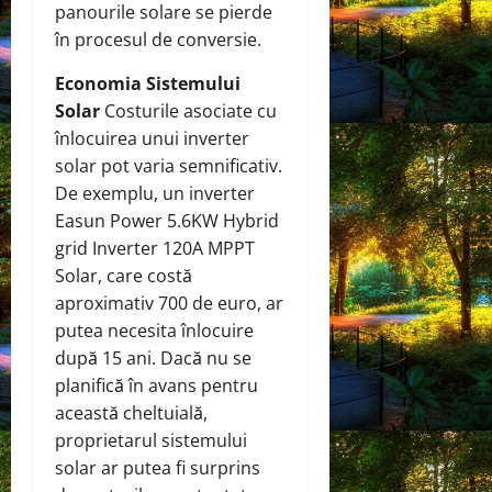
panourile solare se pierde
în procesul de conversie.
Economia Sistemului
Solar
Costurile asociate cu
înlocuirea unui inverter
solar pot varia semnificativ.
De exemplu, un inverter
Easun Power 5.6KW Hybrid
grid Inverter 120A MPPT
Solar, care costă
aproximativ 700 de euro, ar
putea necesita înlocuire
după 15 ani. Dacă nu se
planifică în avans pentru
această cheltuială,
proprietarul sistemului
solar ar putea fi surprins