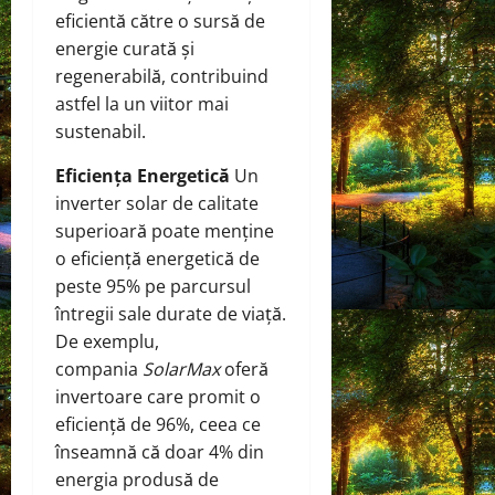
eficientă către o sursă de
energie curată și
regenerabilă, contribuind
astfel la un viitor mai
sustenabil.
Eficiența Energetică
Un
inverter solar de calitate
superioară poate menține
o eficiență energetică de
peste 95% pe parcursul
întregii sale durate de viață.
De exemplu,
compania
SolarMax
oferă
invertoare care promit o
eficiență de 96%, ceea ce
înseamnă că doar 4% din
energia produsă de