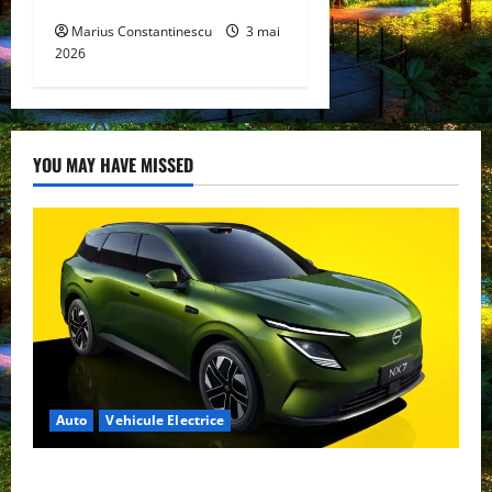
Marius Constantinescu
3 mai
2026
YOU MAY HAVE MISSED
Auto
Vehicule Electrice
Nissan NX7: SUV-ul electrificat accesibil care extinde