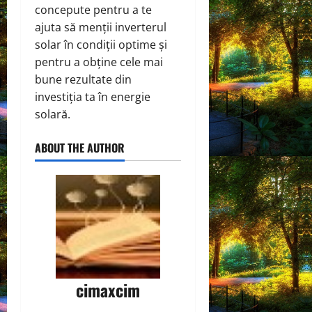
concepute pentru a te
ajuta să menții inverterul
solar în condiții optime și
pentru a obține cele mai
bune rezultate din
investiția ta în energie
solară.
ABOUT THE AUTHOR
cimaxcim