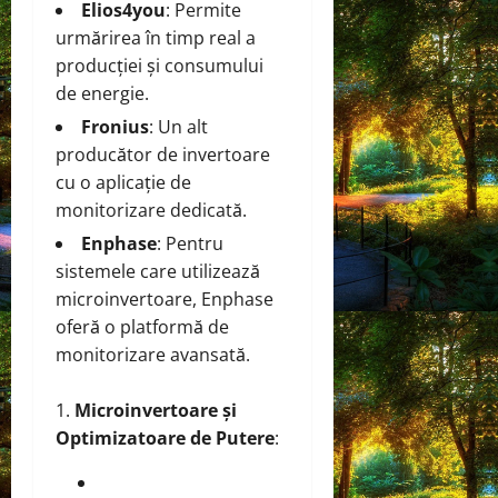
Elios4you
: Permite
urmărirea în timp real a
producției și consumului
de energie.
Fronius
: Un alt
producător de invertoare
cu o aplicație de
monitorizare dedicată.
Enphase
: Pentru
sistemele care utilizează
microinvertoare, Enphase
oferă o platformă de
monitorizare avansată.
Microinvertoare și
Optimizatoare de Putere
: