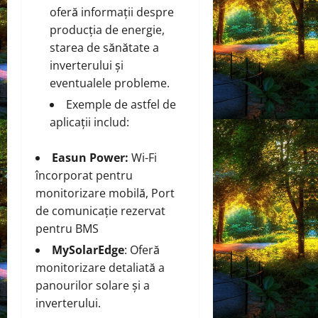
oferă informații despre
producția de energie,
starea de sănătate a
inverterului și
eventualele probleme.
Exemple de astfel de
aplicații includ:
Easun Power:
Wi-Fi
încorporat pentru
monitorizare mobilă, Port
de comunicație rezervat
pentru BMS
MySolarEdge
: Oferă
monitorizare detaliată a
panourilor solare și a
inverterului.