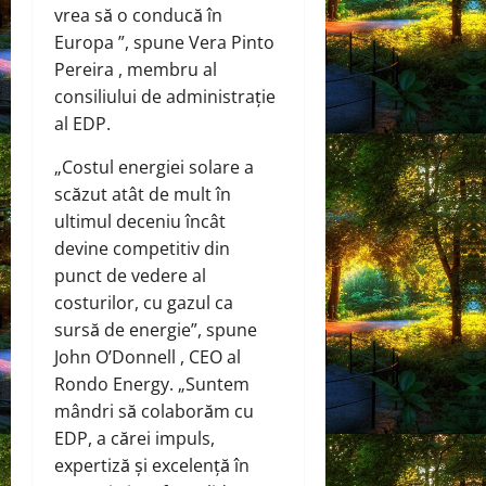
vrea să o conducă în
Europa ”, spune Vera Pinto
Pereira , membru al
consiliului de administrație
al EDP.
„Costul energiei solare a
scăzut atât de mult în
ultimul deceniu încât
devine competitiv din
punct de vedere al
costurilor, cu gazul ca
sursă de energie”, spune
John O’Donnell , CEO al
Rondo Energy. „Suntem
mândri să colaborăm cu
EDP, a cărei impuls,
expertiză și excelență în