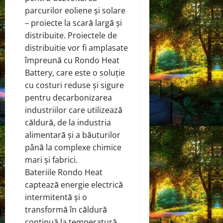
parcurilor eoliene și solare
– proiecte la scară largă și
distribuite. Proiectele de
distribuitie vor fi amplasate
împreună cu Rondo Heat
Battery, care este o soluție
cu costuri reduse și sigure
pentru decarbonizarea
industriilor care utilizează
căldură, de la industria
alimentară și a băuturilor
până la complexe chimice
mari și fabrici.
Bateriile Rondo Heat
captează energie electrică
intermitentă și o
transformă în căldură
continuă la temperatură