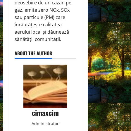
deosebire de un cazan pe
gaz, emite zero NOx, SOx
sau particule (PM) care
înrăutățește calitatea
aerului local și dăunează
sănătății comunității.
ABOUT THE AUTHOR
cimaxcim
Administrator