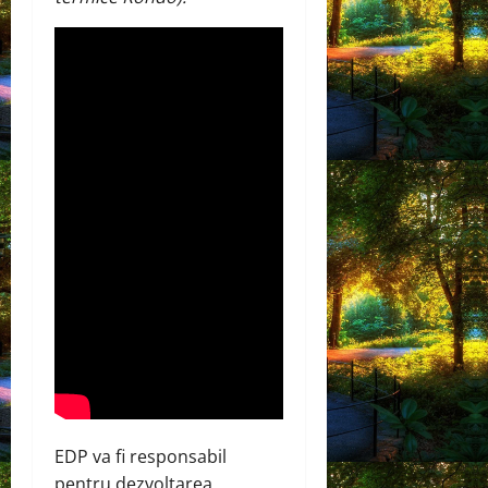
EDP ​​va fi responsabil
pentru dezvoltarea