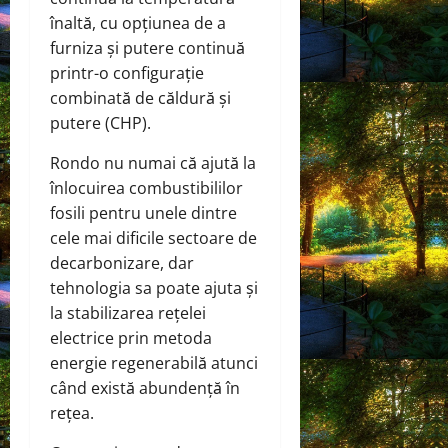
înaltă, cu opțiunea de a
furniza și putere continuă
printr-o configurație
combinată de căldură și
putere (CHP).
Rondo nu numai că ajută la
înlocuirea combustibililor
fosili pentru unele dintre
cele mai dificile sectoare de
decarbonizare, dar
tehnologia sa poate ajuta și
la stabilizarea rețelei
electrice prin metoda
energie regenerabilă atunci
când există abundență în
rețea.