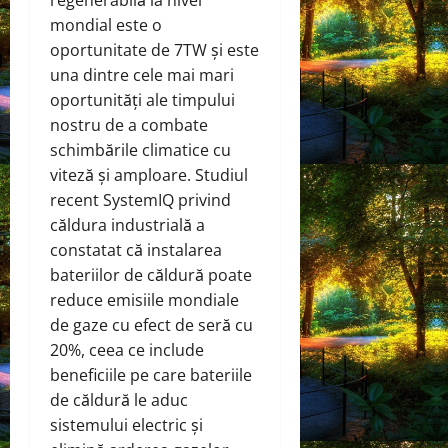
mondial este o
oportunitate de 7TW și este
una dintre cele mai mari
oportunități ale timpului
nostru de a combate
schimbările climatice cu
viteză și amploare. Studiul
recent SystemIQ privind
căldura industrială a
constatat că instalarea
bateriilor de căldură poate
reduce emisiile mondiale
de gaze cu efect de seră cu
20%, ceea ce include
beneficiile pe care bateriile
de căldură le aduc
sistemului electric și