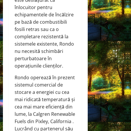
înlocuitor pentru
echipamentele de încălzire
pe bază de combustibili
fosili retras sau ca o
completare rezistentă la
sistemele existente, Rondo
nu necesită schimbări
perturbatoare în
operațiunile clienților.
Rondo operează în prezent
sistemul comercial de
stocare a energiei cu cea
mai ridicată temperatură și
cea mai mare eficiență din
lume, la Calgren Renewable
Fuels din Pixley, California .
Lucrând cu partenerul său