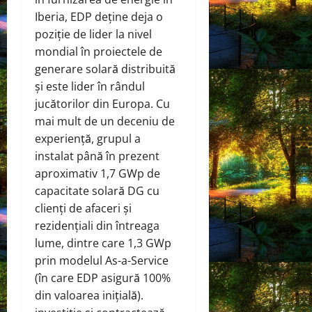
Iberia, EDP deține deja o
poziție de lider la nivel
mondial în proiectele de
generare solară distribuită
și este lider în rândul
jucătorilor din Europa. Cu
mai mult de un deceniu de
experiență, grupul a
instalat până în prezent
aproximativ 1,7 GWp de
capacitate solară DG cu
clienți de afaceri și
rezidențiali din întreaga
lume, dintre care 1,3 GWp
prin modelul As-a-Service
(în care EDP asigură 100%
din valoarea inițială).