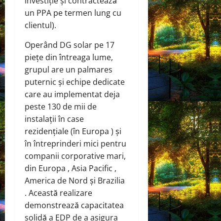
investiție și contractează
un PPA pe termen lung cu
clientul).
Operând DG solar pe 17
piețe din întreaga lume,
grupul are un palmares
puternic și echipe dedicate
care au implementat deja
peste 130 de mii de
instalații în case
rezidențiale (în Europa ) și
în întreprinderi mici pentru
companii corporative mari,
din Europa , Asia Pacific ,
America de Nord și Brazilia
. Această realizare
demonstrează capacitatea
solidă a EDP de a asigura