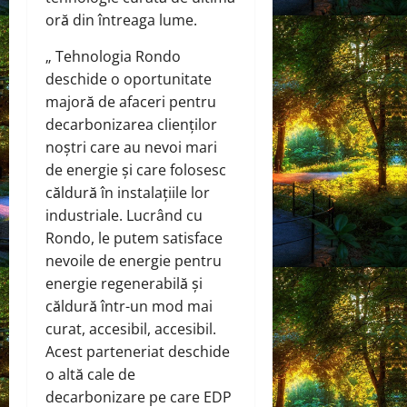
oră din întreaga lume.
„ Tehnologia Rondo
deschide o oportunitate
majoră de afaceri pentru
decarbonizarea clienților
noștri care au nevoi mari
de energie și care folosesc
căldură în instalațiile lor
industriale. Lucrând cu
Rondo, le putem satisface
nevoile de energie pentru
energie regenerabilă și
căldură într-un mod mai
curat, accesibil, accesibil.
Acest parteneriat deschide
o altă cale de
decarbonizare pe care EDP