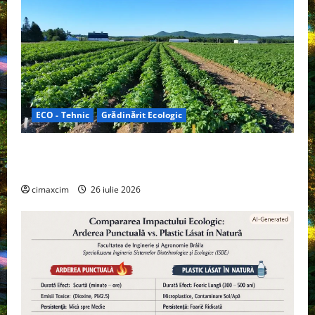
ECO - Tehnic
Grădinărit Ecologic
Agricultura Viitorului: Tranziția Ecologică bazată pe
Tehnologie, nu pe Chimicale
cimaxcim
26 iulie 2026