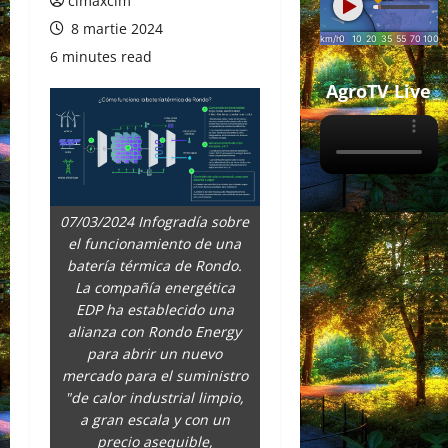
cimaxcim
8 martie 2024
6 minutes read
AgroTV Live
07/03/2024 Infogradía sobre
el funcionamiento de una
batería térmica de Rondo.
La compañía energética
EDP ha establecido una
alianza con Rondo Energy
para abrir un nuevo
mercado para el suministro
"de calor industrial limpio,
a gran escala y con un
precio asequible,