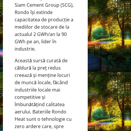
Siam Cement Group (SCG),
Rondo își extinde
capacitatea de producție a
mediilor de stocare de la
actualul 2 GWh/an la 90
GWh pe an, lider în
industrie.
Această sursă curată de
căldură la preț redus
creează și menține locuri
de muncă locale, făcând
industriile locale mai
competitive și
îmbunătățind calitatea
aerului. Bateriile Rondo
Heat sunt o tehnologie cu
zero ardere care, spre