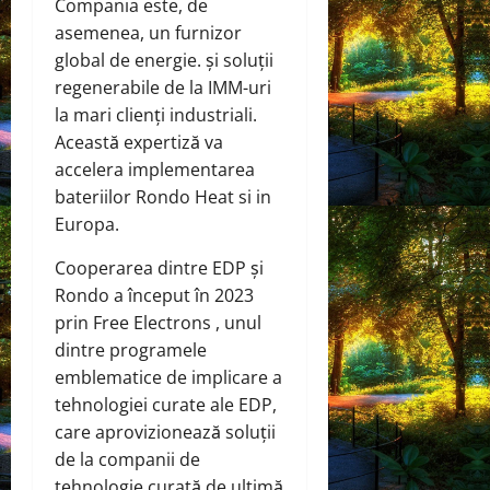
Compania este, de
asemenea, un furnizor
global de energie. și soluții
regenerabile de la IMM-uri
la mari clienți industriali.
Această expertiză va
accelera implementarea
bateriilor Rondo Heat si in
Europa.
Cooperarea dintre EDP și
Rondo a început în 2023
prin Free Electrons , unul
dintre programele
emblematice de implicare a
tehnologiei curate ale EDP,
care aprovizionează soluții
de la companii de
tehnologie curată de ultimă