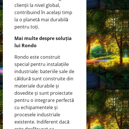
clienții la nivel global,
contribuind în același timp
la o planetă mai durabilă
pentru toți.
Mai multe despre soluția
lui Rondo
Rondo este construit
special pentru instalațiile
industriale: bateriile sale de
căldură sunt construite din
materiale durabile și
dovedite și sunt proiectate
pentru o integrare perfectă
cu echipamentele și
procesele industriale
existente. Indiferent dacă
este desfășurat ca