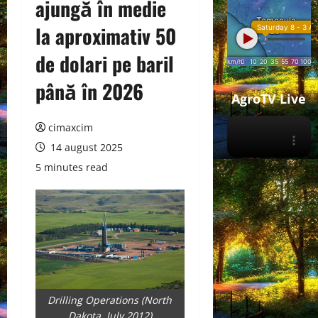
ajungă în medie
la aproximativ 50
de dolari pe baril
până în 2026
AgroTV Live
cimaxcim
14 august 2025
5 minutes read
Drilling Operations (North
Dakota, July 2012)