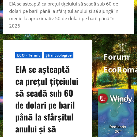
EIA se așteaptă ca prețul țițeiului să scadă sub 60 de
dolari pe baril până la sfârșitul anului și să ajungă în
medie la aproximativ 50 de dolari pe baril până în
2026
Forum
ECO - Tehnic
Știri Ecologice
EIA se așteaptă
EcoRom
ca prețul țițeiului
să scadă sub 60
de dolari pe baril
până la sfârșitul
anului și să