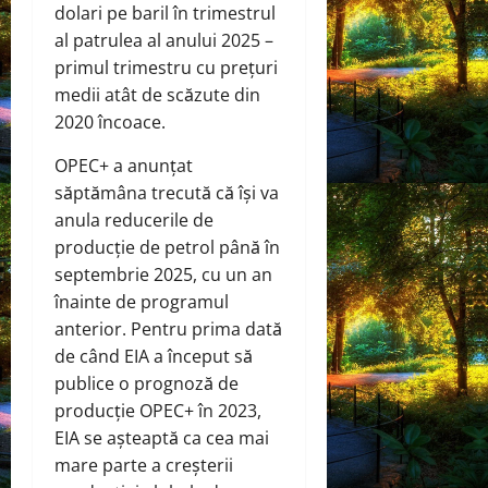
dolari pe baril în trimestrul
al patrulea al anului 2025 –
primul trimestru cu prețuri
medii atât de scăzute din
2020 încoace.
OPEC+ a anunțat
săptămâna trecută că își va
anula reducerile de
producție de petrol până în
septembrie 2025, cu un an
înainte de programul
anterior. Pentru prima dată
de când EIA a început să
publice o prognoză de
producție OPEC+ în 2023,
EIA se așteaptă ca cea mai
mare parte a creșterii