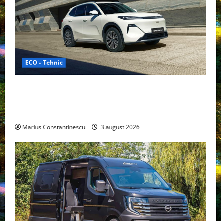
ECO - Tehnic
Geely lansează „Thunder”, unul dintre cele mai
compacte și eficiente sisteme de acționare electrică
din lume
Marius Constantinescu
3 august 2026