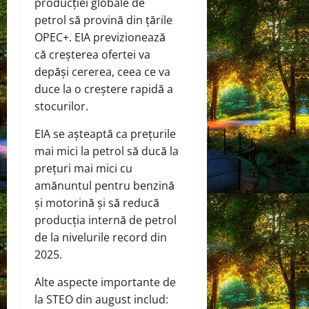
producției globale de
petrol să provină din țările
OPEC+. EIA previzionează
că creșterea ofertei va
depăși cererea, ceea ce va
duce la o creștere rapidă a
stocurilor.
EIA se așteaptă ca prețurile
mai mici la petrol să ducă la
prețuri mai mici cu
amănuntul pentru benzină
și motorină și să reducă
producția internă de petrol
de la nivelurile record din
2025.
Alte aspecte importante de
la STEO din august includ: