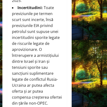
2025.
Incertitudini:
Toate
previziunile pe termen
scurt sunt incerte, însă
previziunile EIA privind
petrolul sunt supuse unei
incertitudini sporite legate
de riscurile legate de
aprovizionare. O
întrerupere a armistițiului
dintre Israel și Iran și
tensiuni sporite sau
sancțiuni suplimentare
legate de conflictul Rusia-
Ucraina ar putea afecta
oferta și ar putea
compensa creșterea ofertei
din țările non-OPEC.