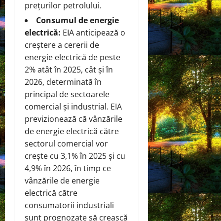
prețurilor petrolului.
Consumul de energie
electrică:
EIA anticipează o
creștere a cererii de
energie electrică de peste
2% atât în 2025, cât și în
2026, determinată în
principal de sectoarele
comercial și industrial. EIA
previzionează că vânzările
de energie electrică către
sectorul comercial vor
crește cu 3,1% în 2025 și cu
4,9% în 2026, în timp ce
vânzările de energie
electrică către
consumatorii industriali
sunt prognozate să crească