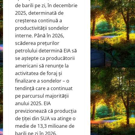
de barili pe zi, în decembrie
2025, determinată de
creșterea continuă a
productivității sondelor
interne. Până în 2026,
scăderea prețurilor
petrolului determină EIA să
se aștepte ca producătorii
americani să renunțe la
activitatea de foraj și
finalizare a sondelor – o
tendință care a continuat
pe parcursul majorității
anului 2025. EIA
previzionează că producția
de țiței din SUA va atinge o
medie de 13,3 milioane de
barili pe zi în 2026.