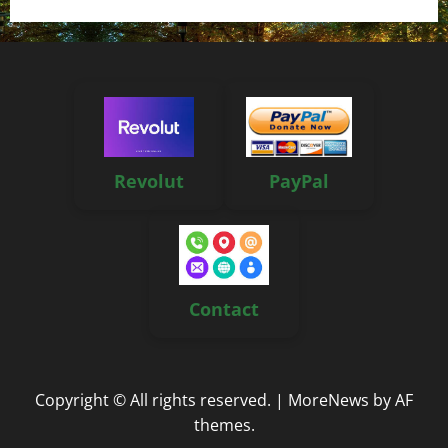
Revolut
PayPal
Contact
Copyright © All rights reserved.
|
MoreNews
by AF
themes.