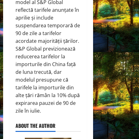
model al S&P Global
reflectă tarifele anunțate în
aprilie și include
suspendarea temporară de
90 de zile a tarifelor
acordate majorității țărilor.
S&P Global previzionează
reducerea tarifelor la
importurile din China față
de luna trecută, dar
modelul presupune că
tarifele la importurile din
alte țări rămân la 10% după
expirarea pauzei de 90 de
zile în iulie.
ABOUT THE AUTHOR