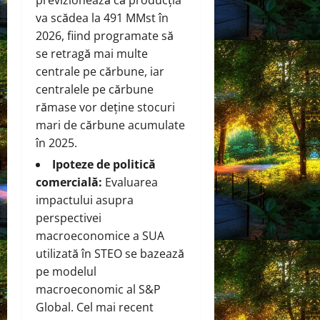
va scădea la 491 MMst în
2026, fiind programate să
se retragă mai multe
centrale pe cărbune, iar
centralele pe cărbune
rămase vor deține stocuri
mari de cărbune acumulate
în 2025.
Ipoteze de politică
comercială:
Evaluarea
impactului asupra
perspectivei
macroeconomice a SUA
utilizată în STEO se bazează
pe modelul
macroeconomic al S&P
Global. Cel mai recent