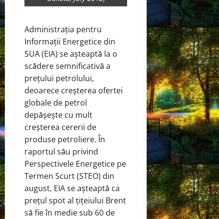
Administrația pentru
Informații Energetice din
SUA (EIA)
se așteaptă la
o
scădere semnificativă a
prețului petrolului,
deoarece creșterea ofertei
globale de petrol
depășește cu mult
creșterea cererii de
produse petroliere. În
raportul său privind
Perspectivele Energetice pe
Termen Scurt (STEO) din
august, EIA se așteaptă ca
prețul spot al țițeiului Brent
să fie în medie sub 60 de