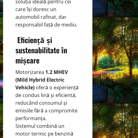
soluția ideală pentru cei
care își doresc un
automobil rafinat, dar
responsabil față de mediu.
Eficiență și
sustenabilitate în
mișcare
Motorizarea
1.2 MHEV
(Mild Hybrid Electric
Vehicle)
oferă o experiență
de condus lină și eficientă,
reducând consumul și
emisiile fără a compromite
performanța.
Sistemul combină un
motor termic pe benzină