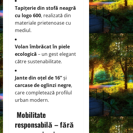
Tapițerie din stofă neagră
cu logo 600
, realizată din
materiale prietenoase cu
mediul.
Volan îmbrăcat în piele
ecologică
– un gest elegant
către sustenabilitate.
Jante din oțel de 16”
și
carcase de oglinzi negre
,
care completează profilul
urban modern.
Mobilitate
responsabilă – fără