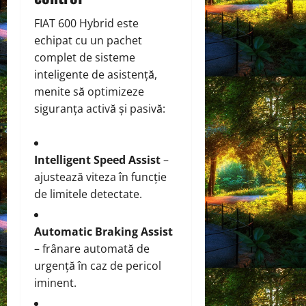
FIAT 600 Hybrid este
echipat cu un pachet
complet de sisteme
inteligente de asistență,
menite să optimizeze
siguranța activă și pasivă:
Intelligent Speed Assist
–
ajustează viteza în funcție
de limitele detectate.
Automatic Braking Assist
– frânare automată de
urgență în caz de pericol
iminent.