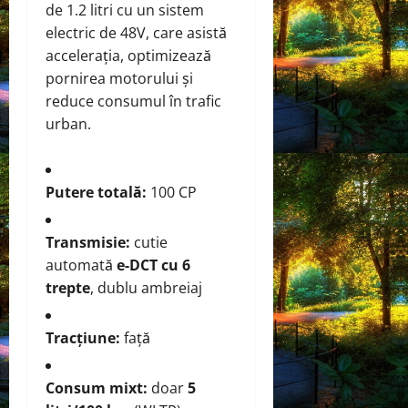
de 1.2 litri cu un sistem
electric de 48V, care asistă
accelerația, optimizează
pornirea motorului și
reduce consumul în trafic
urban.
Putere totală:
100 CP
Transmisie:
cutie
automată
e-DCT cu 6
trepte
, dublu ambreiaj
Tracțiune:
față
Consum mixt:
doar
5