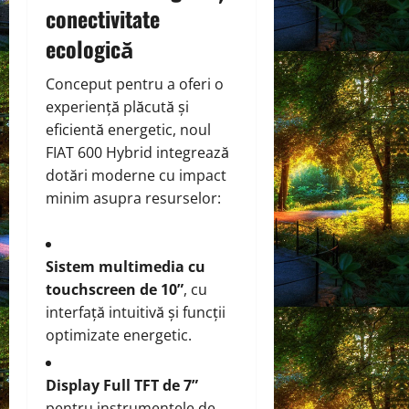
conectivitate
ecologică
Conceput pentru a oferi o
experiență plăcută și
eficientă energetic, noul
FIAT 600 Hybrid integrează
dotări moderne cu impact
minim asupra resurselor:
Sistem multimedia cu
touchscreen de 10”
, cu
interfață intuitivă și funcții
optimizate energetic.
Display Full TFT de 7”
pentru instrumentele de