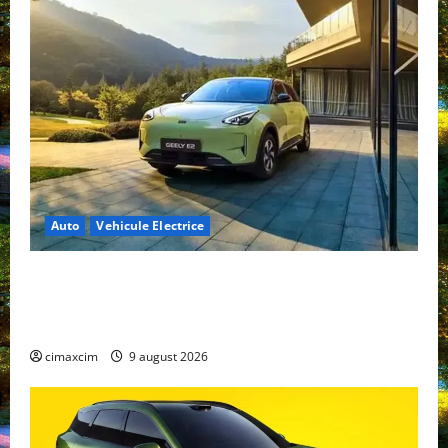
Auto
Vehicule Electrice
Geely E2 – cea mai ieftină mașină electrică din
China cu autonomie reală de 300 km. Analiză
completă 2026
cimaxcim
9 august 2026