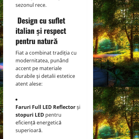
sezonul rece.
Design cu suflet
italian și respect
pentru natură
Fiat a combinat tradiția cu
modernitatea, punând
accent pe materiale
durabile și detalii estetice
atent alese:
Faruri Full LED Reflector
și
stopuri LED
pentru
eficiență energetică
superioară.