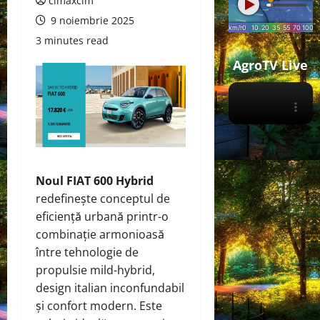
cimaxcim
9 noiembrie 2025
3 minutes read
AgroTV Live
Noul FIAT 600 Hybrid
redefinește conceptul de
eficiență urbană printr-o
combinație armonioasă
între tehnologie de
propulsie mild-hybrid,
design italian inconfundabil
și confort modern. Este