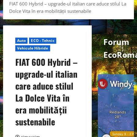
FIAT 600 Hybrid – upgrade-ul italian care aduce stilul La
Dolce Vita în era mobilității sustenabile
Forum
Auto
ECO - Tehnic
Vehicule Hibride
EcoRoma
FIAT 600 Hybrid –
upgrade-ul italian
care aduce stilul
La Dolce Vita în
era mobilității
sustenabile