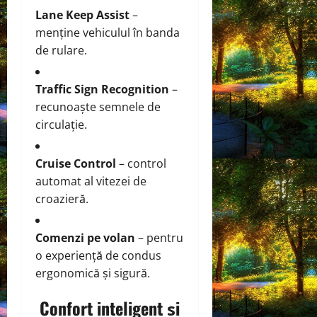
Lane Keep Assist
–
menține vehiculul în banda
de rulare.
Traffic Sign Recognition
–
recunoaște semnele de
circulație.
Cruise Control
– control
automat al vitezei de
croazieră.
Comenzi pe volan
– pentru
o experiență de condus
ergonomică și sigură.
Confort inteligent și