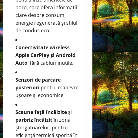
bord, care oferă informații
clare despre consum,
energie regenerată și stilul
de condus eco.
Conectivitate wireless
Apple CarPlay și Android
Auto
, fără cabluri inutile.
Senzori de parcare
posteriori
pentru manevre
ușoare și economice.
Scaune față încălzite
și
parbriz încălzit
în zona
ștergătoarelor, pentru
eficiență termică sporită în