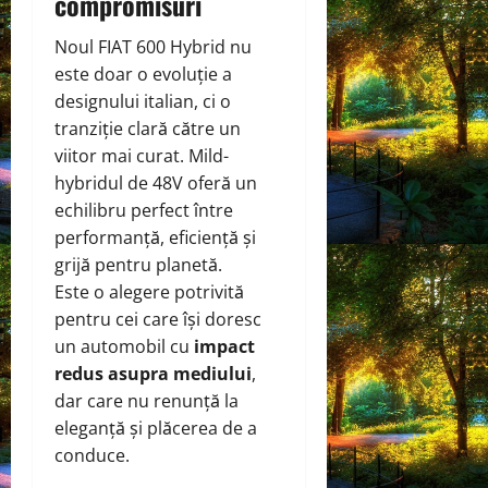
compromisuri
Noul FIAT 600 Hybrid nu
este doar o evoluție a
designului italian, ci o
tranziție clară către un
viitor mai curat. Mild-
hybridul de 48V oferă un
echilibru perfect între
performanță, eficiență și
grijă pentru planetă.
Este o alegere potrivită
pentru cei care își doresc
un automobil cu
impact
redus asupra mediului
,
dar care nu renunță la
eleganță și plăcerea de a
conduce.