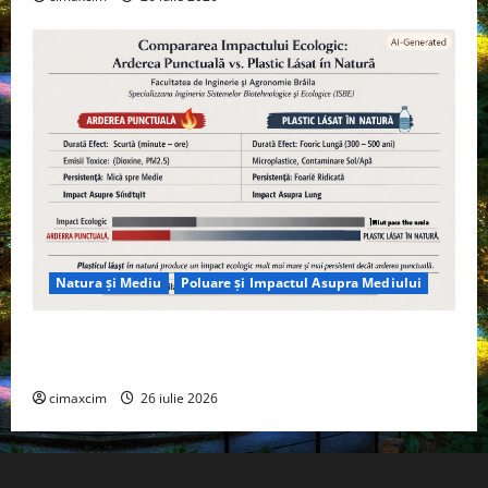
Natura și Mediu
Poluare și Impactul Asupra Mediului
Managementul deșeurilor în România: probleme
reale, soluții și tehnologii noi
cimaxcim
26 iulie 2026