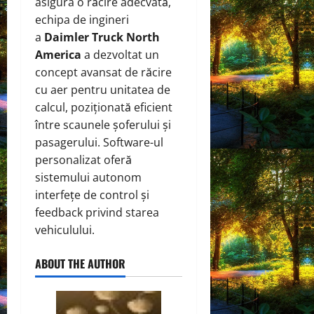
asigura o răcire adecvată,
echipa de ingineri
a
Daimler Truck North
America
a dezvoltat un
concept avansat de răcire
cu aer pentru unitatea de
calcul, poziționată eficient
între scaunele șoferului și
pasagerului. Software-ul
personalizat oferă
sistemului autonom
interfețe de control și
feedback privind starea
vehiculului.
ABOUT THE AUTHOR