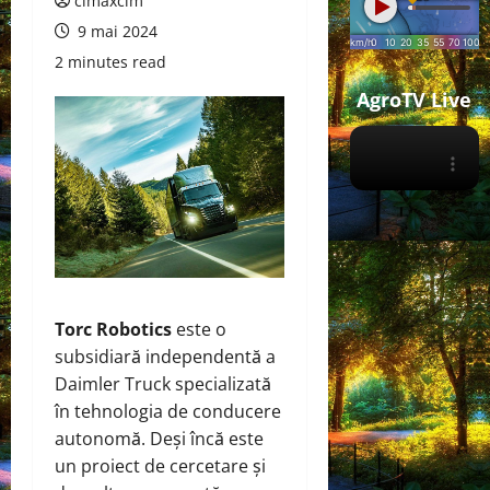
cimaxcim
9 mai 2024
2 minutes read
AgroTV Live
Torc Robotics
este o
subsidiară independentă a
Daimler Truck specializată
în tehnologia de conducere
autonomă. Deși încă este
un proiect de cercetare și