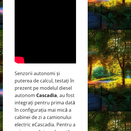
Senzorii autonomi și
puterea de calcul, testați în
prezent pe modelul diesel
autonom
Cascadia
, au fost
integrați pentru prima dată
în configurația mai mică a
cabinei de zi a camionului
electric eCascadia. Pentru a