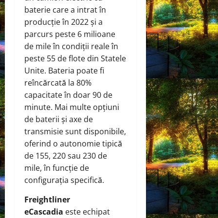
baterie care a intrat în
producție în 2022 și a
parcurs peste 6 milioane
de mile în condiții reale în
peste 55 de flote din Statele
Unite. Bateria poate fi
reîncărcată la 80%
capacitate în doar 90 de
minute. Mai multe opțiuni
de baterii și axe de
transmisie sunt disponibile,
oferind o autonomie tipică
de 155, 220 sau 230 de
mile, în funcție de
configurația specifică.
Freightliner
eCascadia
este echipat