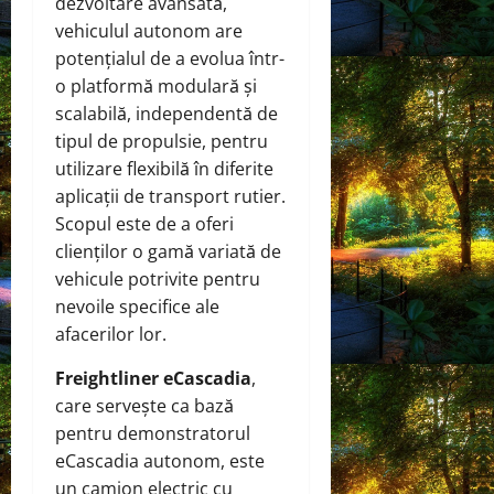
dezvoltare avansată,
vehiculul autonom are
potențialul de a evolua într-
o platformă modulară și
scalabilă, independentă de
tipul de propulsie, pentru
utilizare flexibilă în diferite
aplicații de transport rutier.
Scopul este de a oferi
clienților o gamă variată de
vehicule potrivite pentru
nevoile specifice ale
afacerilor lor.
Freightliner eCascadia
,
care servește ca bază
pentru demonstratorul
eCascadia autonom, este
un camion electric cu