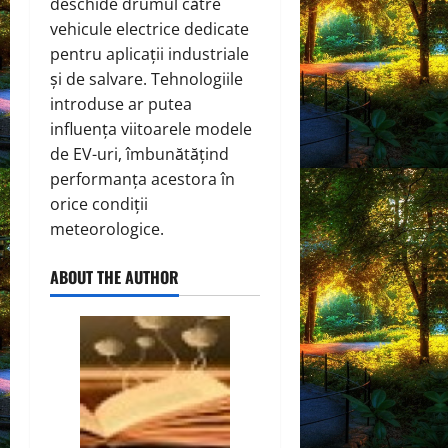
deschide drumul către
vehicule electrice dedicate
pentru aplicații industriale
și de salvare. Tehnologiile
introduse ar putea
influența viitoarele modele
de EV-uri, îmbunătățind
performanța acestora în
orice condiții
meteorologice.
ABOUT THE AUTHOR