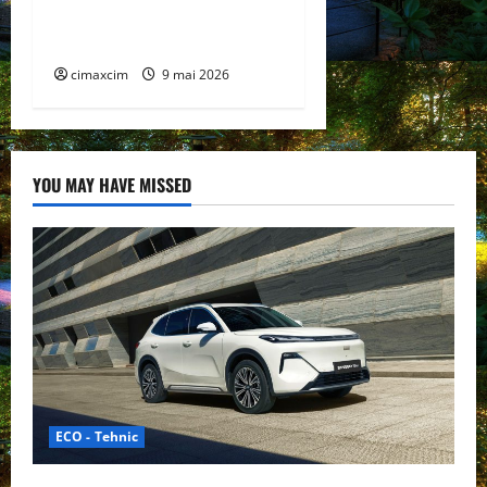
km și tracțiune integrală
standard
cimaxcim
9 mai 2026
YOU MAY HAVE MISSED
ECO - Tehnic