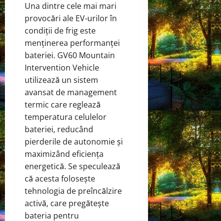
Una dintre cele mai mari
provocări ale EV-urilor în
condiții de frig este
menținerea performanței
bateriei. GV60 Mountain
Intervention Vehicle
utilizează un sistem
avansat de management
termic care reglează
temperatura celulelor
bateriei, reducând
pierderile de autonomie și
maximizând eficiența
energetică. Se speculează
că acesta folosește
tehnologia de preîncălzire
activă, care pregătește
bateria pentru