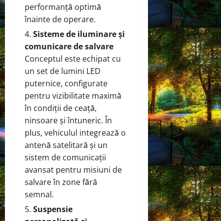
performanță optimă
înainte de operare.
Sisteme de iluminare și
comunicare de salvare
Conceptul este echipat cu
un set de lumini LED
puternice, configurate
pentru vizibilitate maximă
în condiții de ceață,
ninsoare și întuneric. În
plus, vehiculul integrează o
antenă satelitară și un
sistem de comunicații
avansat pentru misiuni de
salvare în zone fără
semnal.
Suspensie