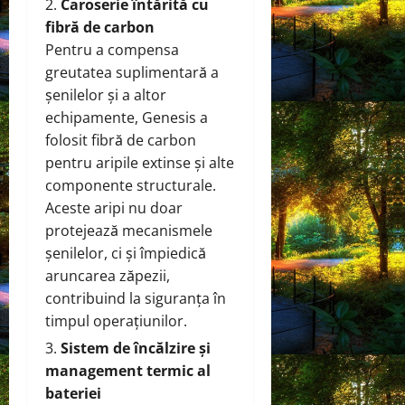
Caroserie întărită cu
fibră de carbon
Pentru a compensa
greutatea suplimentară a
șenilelor și a altor
echipamente, Genesis a
folosit fibră de carbon
pentru aripile extinse și alte
componente structurale.
Aceste aripi nu doar
protejează mecanismele
șenilelor, ci și împiedică
aruncarea zăpezii,
contribuind la siguranța în
timpul operațiunilor.
Sistem de încălzire și
management termic al
bateriei