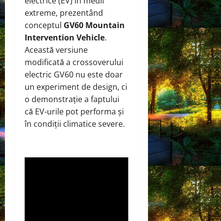
electrice (EV) în medii
extreme, prezentând
conceptul
GV60 Mountain
Intervention Vehicle
.
Această versiune
modificată a crossoverului
electric GV60 nu este doar
un experiment de design, ci
o demonstrație a faptului
că EV-urile pot performa și
în condiții climatice severe.