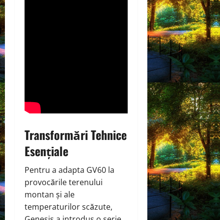
Transformări Tehnice
Esențiale
Pentru a adapta GV60 la
provocările terenului
montan și ale
temperaturilor scăzute,
Genesis a introdus o serie