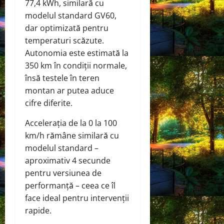
77,4 kWh, similară cu
modelul standard GV60,
dar optimizată pentru
temperaturi scăzute.
Autonomia este estimată la
350 km în condiții normale,
însă testele în teren
montan ar putea aduce
cifre diferite.
Accelerația de la 0 la 100
km/h rămâne similară cu
modelul standard –
aproximativ 4 secunde
pentru versiunea de
performanță – ceea ce îl
face ideal pentru intervenții
rapide.