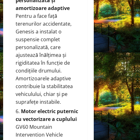
personalizată și
amortizoare adaptive
Pentru a face față
terenurilor accidentate,
Genesis a instalat o
suspensie complet
personalizată, care
ajustează înălțimea și
rigiditatea în funcție de
condițiile drumului.
Amortizoarele adaptive
contribuie la stabilitatea
vehiculului, chiar și pe
suprafețe instabile.
Motor electric puternic
cu vectorizare a cuplului
GV60 Mountain
Intervention Vehicle