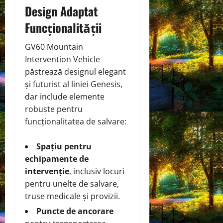
Design Adaptat
Funcționalității
GV60 Mountain
Intervention Vehicle
păstrează designul elegant
și futurist al liniei Genesis,
dar include elemente
robuste pentru
funcționalitatea de salvare:
Spațiu pentru
echipamente de
intervenție
, inclusiv locuri
pentru unelte de salvare,
truse medicale și provizii.
Puncte de ancorare