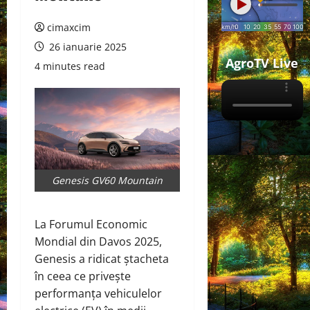
cimaxcim
26 ianuarie 2025
AgroTV Live
4 minutes read
Genesis GV60 Mountain
La Forumul Economic
Mondial din Davos 2025,
Genesis a ridicat ștacheta
în ceea ce privește
performanța vehiculelor