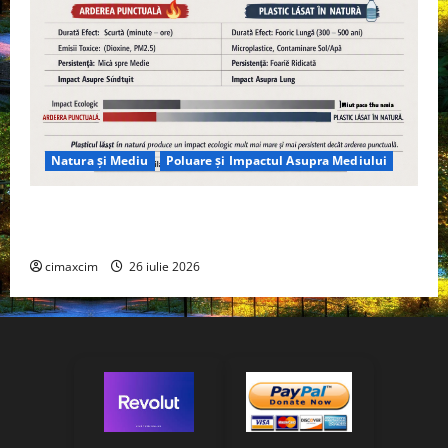
Natura și Mediu
Poluare și Impactul Asupra Mediului
Managementul deșeurilor în România: probleme
reale, soluții și tehnologii noi
cimaxcim
26 iulie 2026