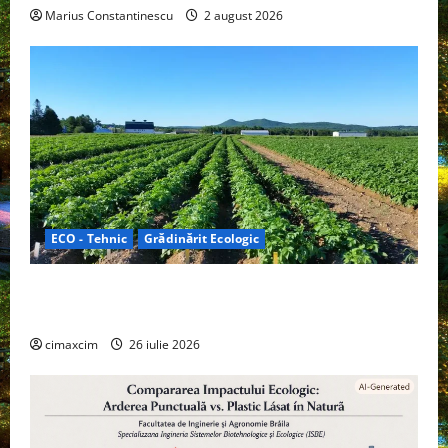
Marius Constantinescu
2 august 2026
ECO - Tehnic
Grădinărit Ecologic
Agricultura Viitorului: Tranziția Ecologică bazată pe
Tehnologie, nu pe Chimicale
cimaxcim
26 iulie 2026