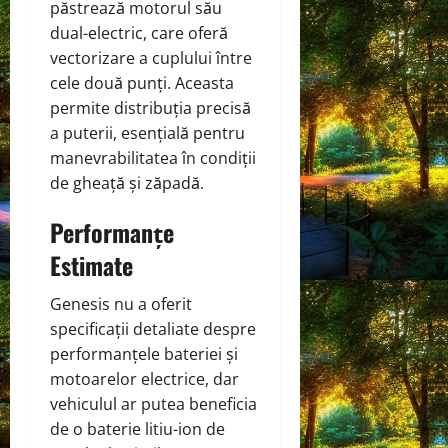
păstrează motorul său
dual-electric, care oferă
vectorizare a cuplului între
cele două punți. Aceasta
permite distribuția precisă
a puterii, esențială pentru
manevrabilitatea în condiții
de gheață și zăpadă.
Performanțe
Estimate
Genesis nu a oferit
specificații detaliate despre
performanțele bateriei și
motoarelor electrice, dar
vehiculul ar putea beneficia
de o baterie litiu-ion de