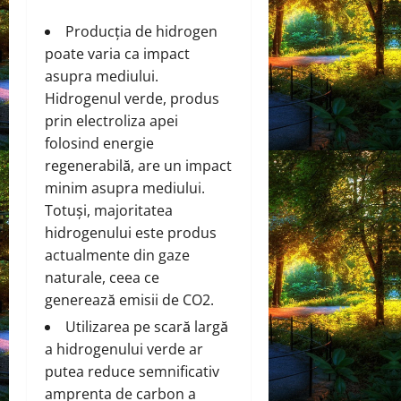
Producția de hidrogen
poate varia ca impact
asupra mediului.
Hidrogenul verde, produs
prin electroliza apei
folosind energie
regenerabilă, are un impact
minim asupra mediului.
Totuși, majoritatea
hidrogenului este produs
actualmente din gaze
naturale, ceea ce
generează emisii de CO2.
Utilizarea pe scară largă
a hidrogenului verde ar
putea reduce semnificativ
amprenta de carbon a