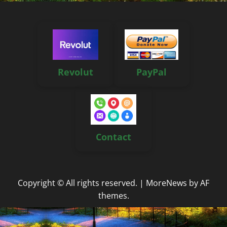
Revolut
PayPal
Contact
Copyright © All rights reserved.
|
MoreNews
by AF
themes.