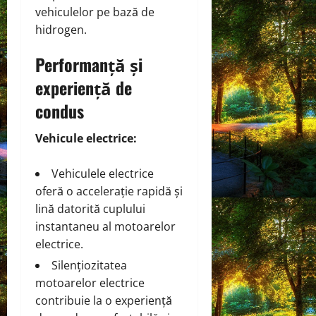
vehiculelor pe bază de
hidrogen.
Performanță și
experiență de
condus
Vehicule electrice:
Vehiculele electrice
oferă o accelerație rapidă și
lină datorită cuplului
instantaneu al motoarelor
electrice.
Silențiozitatea
motoarelor electrice
contribuie la o experiență