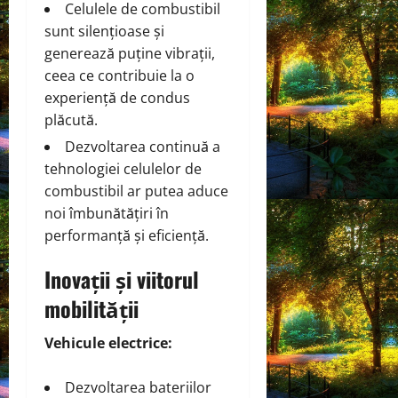
Celulele de combustibil
sunt silențioase și
generează puține vibrații,
ceea ce contribuie la o
experiență de condus
plăcută.
Dezvoltarea continuă a
tehnologiei celulelor de
combustibil ar putea aduce
noi îmbunătățiri în
performanță și eficiență.
Inovații și viitorul
mobilității
Vehicule electrice:
Dezvoltarea bateriilor