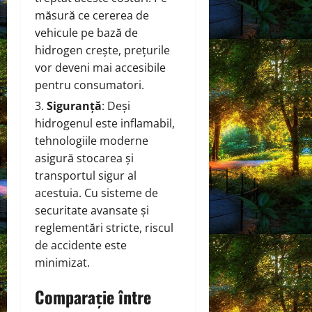
măsură ce cererea de
vehicule pe bază de
hidrogen crește, prețurile
vor deveni mai accesibile
pentru consumatori.
Siguranță
: Deși
hidrogenul este inflamabil,
tehnologiile moderne
asigură stocarea și
transportul sigur al
acestuia. Cu sisteme de
securitate avansate și
reglementări stricte, riscul
de accidente este
minimizat.
Comparație între