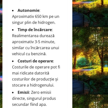
Autonomie
:
Aproximativ 650 km pe un
singur plin de hidrogen.
Timp de încărcare
:
Realimentarea durează
aproximativ 3-5 minute,
similar cu încărcarea unui
vehicul cu benzină.
Costuri de operare
:
Costurile de operare pot fi
mai ridicate datorită
costurilor de producție și
stocare a hidrogenului.
Emisii
: Zero emisii
directe, singurul produs
secundar fiind apa.