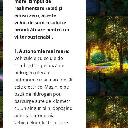
mare, timpul de
realimentare rapid și
emisii zero, aceste
vehicule sunt o soluție
promițătoare pentru un
viitor sustenabil.
Autonomie mai mare
:
Vehiculele cu celule de
combustibil pe bază de
hidrogen oferă o
autonomie mai mare decât
cele electrice. Mașinile pe
bază de hidrogen pot
parcurge sute de kilometri
cu un singur plin, depășind
adesea autonomia
vehiculelor electrice care