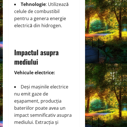
Tehnologie
: Utilizează
celule de combustibil
pentru a genera energie
electrică din hidrogen.
Impactul asupra
mediului
Vehicule electrice:
Deși mașinile electrice
nu emit gaze de
eșapament, producția
bateriilor poate avea un
impact semnificativ asupra
mediului. Extracția și