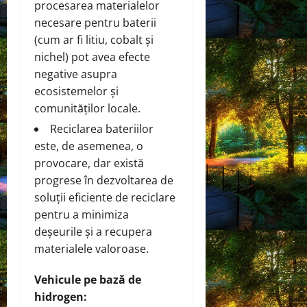
procesarea materialelor
necesare pentru baterii
(cum ar fi litiu, cobalt și
nichel) pot avea efecte
negative asupra
ecosistemelor și
comunităților locale.
Reciclarea bateriilor
este, de asemenea, o
provocare, dar există
progrese în dezvoltarea de
soluții eficiente de reciclare
pentru a minimiza
deșeurile și a recupera
materialele valoroase.
Vehicule pe bază de
hidrogen: