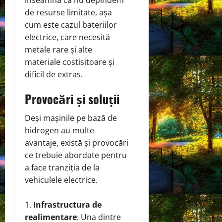
de resurse limitate, așa
cum este cazul bateriilor
electrice, care necesită
metale rare și alte
materiale costisitoare și
dificil de extras.
Provocări și soluții
Deși mașinile pe bază de
hidrogen au multe
avantaje, există și provocări
ce trebuie abordate pentru
a face tranziția de la
vehiculele electrice.
Infrastructura de
realimentare
: Una dintre