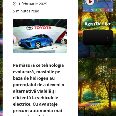
1 februarie 2025
5 minutes read
AgroTV Live
Pe măsură ce tehnologia
evoluează, mașinile pe
bază de hidrogen au
potențialul de a deveni o
alternativă viabilă și
eficientă la vehiculele
electrice. Cu avantaje
precum autonomia mai