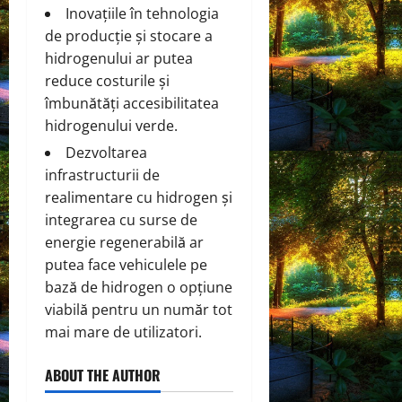
Inovațiile în tehnologia
de producție și stocare a
hidrogenului ar putea
reduce costurile și
îmbunătăți accesibilitatea
hidrogenului verde.
Dezvoltarea
infrastructurii de
realimentare cu hidrogen și
integrarea cu surse de
energie regenerabilă ar
putea face vehiculele pe
bază de hidrogen o opțiune
viabilă pentru un număr tot
mai mare de utilizatori.
ABOUT THE AUTHOR