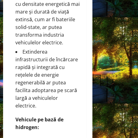
cu densitate energetică mai
mare și durată de viață
extinsă, cum ar fi bateriile
solid-state, ar putea
transforma industria
vehiculelor electrice.
Extinderea
infrastructurii de încărcare
rapidă și integrată cu
rețelele de energie
regenerabilă ar putea
facilita adoptarea pe scară
largă a vehiculelor
electrice.
Vehicule pe bază de
hidrogen: