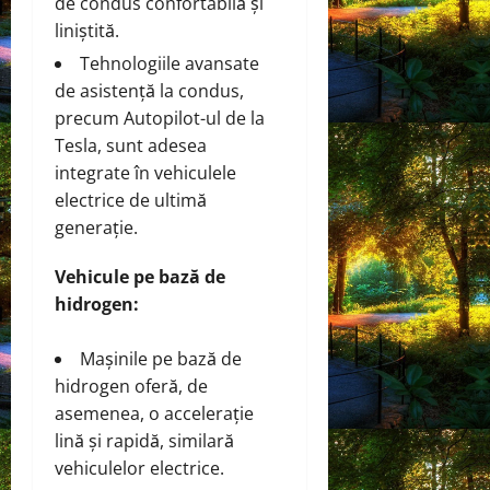
de condus confortabilă și
liniștită.
Tehnologiile avansate
de asistență la condus,
precum Autopilot-ul de la
Tesla, sunt adesea
integrate în vehiculele
electrice de ultimă
generație.
Vehicule pe bază de
hidrogen:
Mașinile pe bază de
hidrogen oferă, de
asemenea, o accelerație
lină și rapidă, similară
vehiculelor electrice.